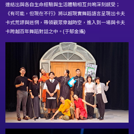
連結出與各自生命經驗與生活體驗相互共鳴深刻感受；
《有可能，但現在不行》將以超現實舞蹈語言呈現出卡夫
卡式荒謬與迷惘，帶領觀眾穿越時空，進入到一場與卡夫
卡跨越百年舞蹈對話之中。(于郁金攝)