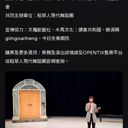
會
共同主辦單位：稻草人現代舞蹈團
宣傳協力：文羅創藝社、木馬文化｜讀書共和國、錦源興
gimgoanheng、今日全美戲院
購票及更多資訊：票務及演出詳情請至OPENTIX售票平台
或稻草人現代舞蹈團官網查詢。