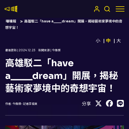
嚷嚷社
嚷嚷報
高雄駁二「have a____dream」開展，揭秘藝術家夢境中的奇
想宇宙！
小
中
大
最後更新 |
2024.12.23
新聞來源 |
今傳媒
高雄駁二「have
a____dream」開展，揭秘
藝術家夢境中的奇想宇宙！
分享
作者:
今傳媒- 記者李祖東