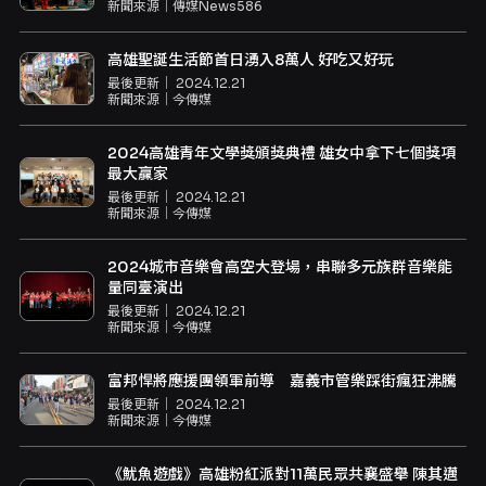
新聞來源｜
傳媒News586
高雄聖誕生活節首日湧入8萬人 好吃又好玩
最後更新｜
2024.12.21
新聞來源｜
今傳媒
2024高雄青年文學獎頒獎典禮 雄女中拿下七個獎項
最大贏家
最後更新｜
2024.12.21
新聞來源｜
今傳媒
2024城市音樂會高空大登場，串聯多元族群音樂能
量同臺演出
最後更新｜
2024.12.21
新聞來源｜
今傳媒
富邦悍將應援團領軍前導 嘉義市管樂踩街瘋狂沸騰
最後更新｜
2024.12.21
新聞來源｜
今傳媒
《魷魚遊戲》高雄粉紅派對11萬民眾共襄盛舉 陳其邁