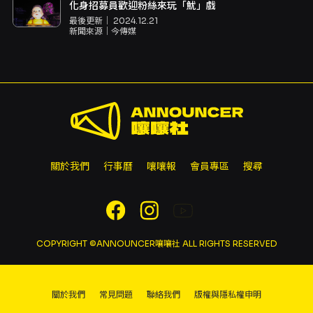
化身招募員歡迎粉絲來玩「魷」戲
最後更新｜
2024.12.21
新聞來源｜
今傳媒
關於我們
行事曆
嚷嚷報
會員專區
搜尋
COPYRIGHT ©ANNOUNCER嚷嚷社 ALL RIGHTS RESERVED
關於我們
常見問題
聯絡我們
版權與隱私權申明