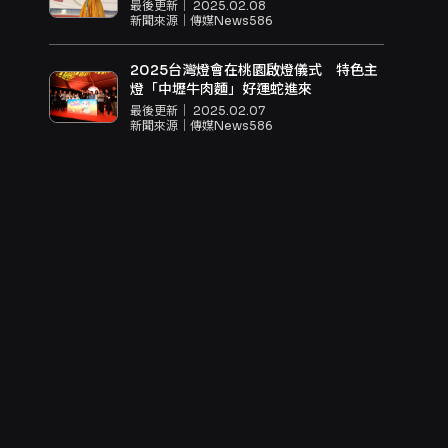
最後更新｜
2025.02.08
新聞來源｜
傳媒News586
2025台灣燈會在桃園啟燈儀式 特色主
燈「中壢牛肉麵」好運蛇進來
最後更新｜
2025.02.07
新聞來源｜
傳媒News586