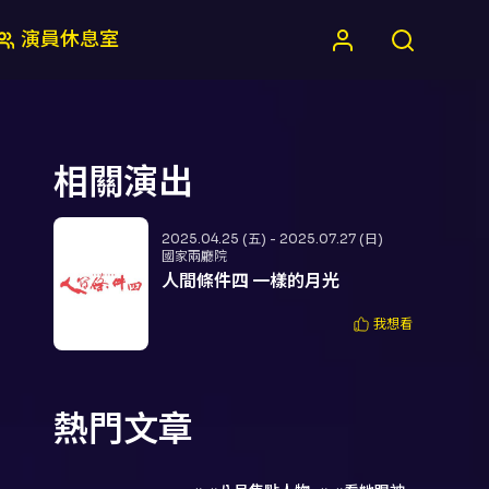
演員休息室
相關演出
2025.04.25 (五) - 2025.07.27 (日)
國家兩廳院
人間條件四 一樣的月光
我想看
熱門文章