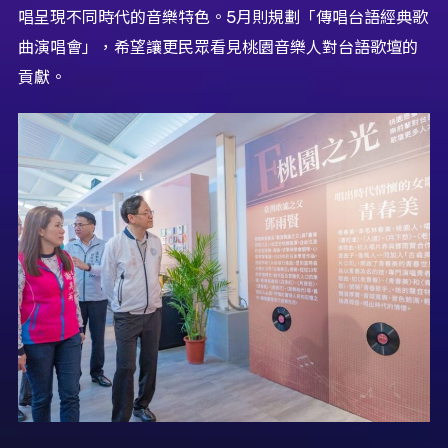
唱呈現不同時代的音樂特色。5月則規劃「傳唱台語經典歌
曲演唱會」，希望讓更民眾看見桃園音樂人對台語歌壇的
貢獻。