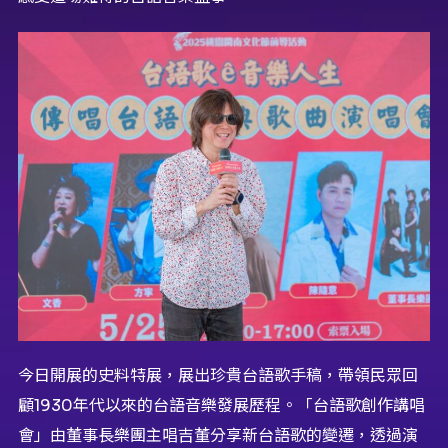
今日開展的史料特展，展出珍貴台語歌手稿，帶領民眾回
顧1930年代以來的台語音樂發展歷程。「台語歌創作講唱
會」由董事長樂團主唱吉董分享新台語歌的變遷，透過演