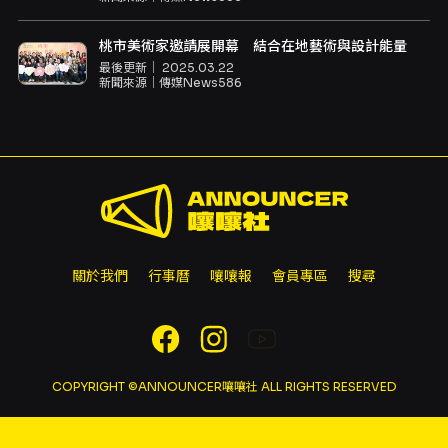
桃市美術家邀請展開幕 結合在地藝術與設計能量
最後更新｜
2025.03.22
新聞來源｜
傳媒News586
關於我們
行事曆
嚷嚷報
會員專區
搜尋
COPYRIGHT ©ANNOUNCER嚷嚷社 ALL RIGHTS RESERVED