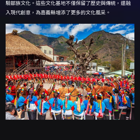
驗鄒族文化。這些文化基地不僅保留了歷史與傳統，還融
入現代創意，為嘉義縣增添了更多的文化風采。