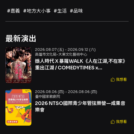
#嘉義
#地方大小事
#生活
#品味
最新演出
2026.08.07 (五) - 2026.09.12 (六)
高雄市文化局-大東文化藝術中心
娛人時代 X 暴羅WALK《人在江湖,不在家》
重出江湖 / COMEDYTIMES x
B.L.WALK《YOUNG AND
我想看
DANGEROUS》
2026.08.06 (四) - 2026.08.06 (四)
臺中國家歌劇院
2026 NTSO國際青少年管弦樂營—成果音
樂會
我想看