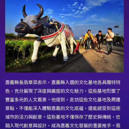
嘉義縣長翁章梁表示，嘉義縣入選的文化基地各具獨特特
色，充分展現了深度與廣度的文化魅力，這些基地形塑了
豐富多元的人文風景。他提到，走訪這些文化基地及周邊
景點，不僅能深入體驗嘉義的文化底蘊，還能感受到這座
城市的活力與創意。這些基地不僅保存了歷史與傳統，也
融入現代創意與設計，成為嘉義文化發展的重要推手。翁