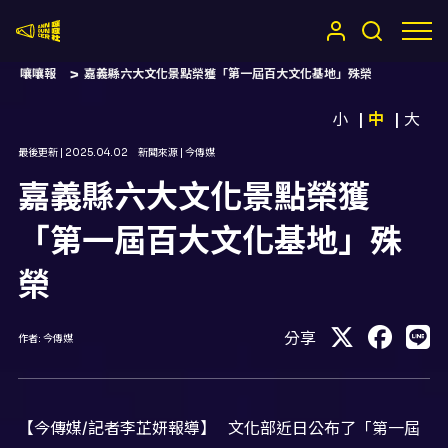
嚷嚷社
嚷嚷報
嘉義縣六大文化景點榮獲「第一屆百大文化基地」殊榮
小
中
大
最後更新 |
2025.04.02
新聞來源 |
今傳媒
嘉義縣六大文化景點榮獲
「第一屆百大文化基地」殊
榮
分享
作者:
今傳媒
【今傳媒/記者李芷妍報導】 文化部近日公布了「第一屆