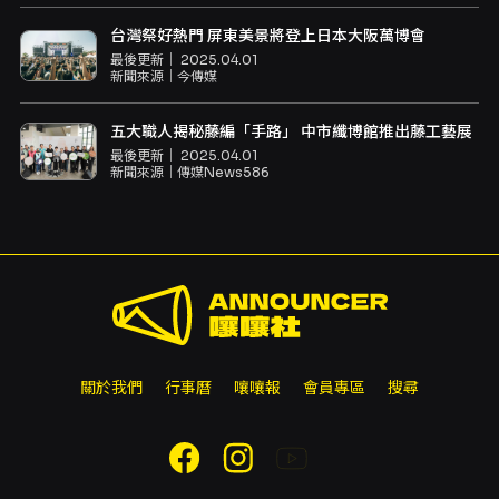
台灣祭好熱門 屏東美景將登上日本大阪萬博會
最後更新｜
2025.04.01
新聞來源｜
今傳媒
五大職人揭秘藤編「手路」 中市纖博館推出藤工藝展
最後更新｜
2025.04.01
新聞來源｜
傳媒News586
關於我們
行事曆
嚷嚷報
會員專區
搜尋