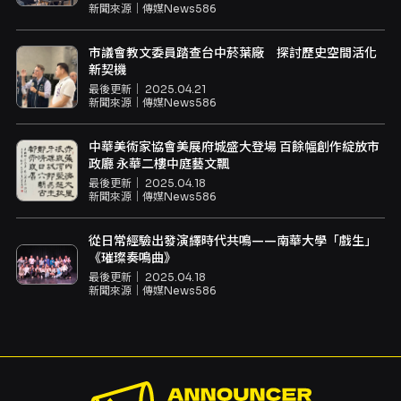
新聞來源｜
傳媒News586
市議會教文委員踏查台中菸葉廠 探討歷史空間活化
新契機
最後更新｜
2025.04.21
新聞來源｜
傳媒News586
中華美術家協會美展府城盛大登場 百餘幅創作綻放市
政廳 永華二樓中庭藝文飄
最後更新｜
2025.04.18
新聞來源｜
傳媒News586
從日常經驗出發演繹時代共鳴——南華大學「戲生」
《璀璨奏鳴曲》
最後更新｜
2025.04.18
新聞來源｜
傳媒News586