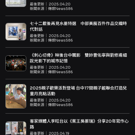
最後更新｜
2025.04.20
新聞來源｜
傳媒News586
七十二載後再見水墨特選 中部美展百件作品交織時
代對話
最後更新｜
2025.04.20
新聞來源｜
傳媒News586
《刺心切骨》映後台中飄影 雙帥曹佑寧與劉修甫細
說光影下的城市記憶
最後更新｜
2025.04.20
新聞來源｜
傳媒News586
2025親子歡樂派對登場 台中17間親子館聯合打造兒
童月亮點活動
最後更新｜
2025.04.20
新聞來源｜
傳媒News586
客家媒體人李旺台以《蕉王吳振瑞》分享20年寫作心
路
最後更新｜
2025.04.19