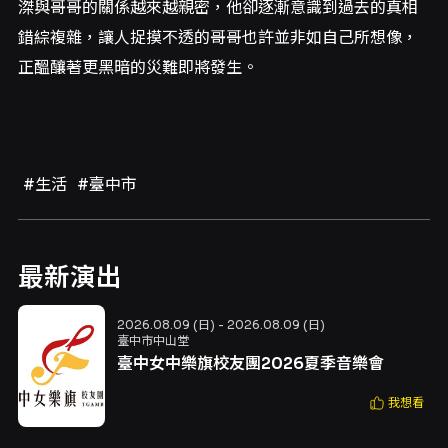
滐與哥哥的關係越來越親密，他卻逐漸意識到過去的真相
錯綜複雜，讓人捉摸不透的哥哥也許並非如自己所想像，
正醞釀著更黑暗的災難即將發生。
#生活
#臺中市
最新演出
2026.08.09 (日) - 2026.08.09 (日)
臺中市中山堂
臺中女中樂旗校友團2026夏季音樂會
我想看