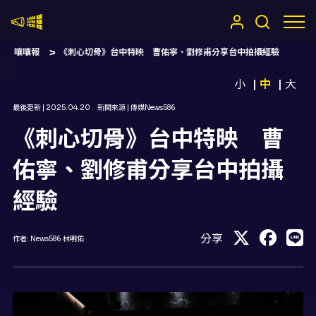
嚷嚷社
嚷嚷報
《刺心切骨》台中特映 曹佑寧、劉修甫分享台中拍攝經驗
小
中
大
最後更新 |
2025.04.20
新聞來源 |
傳媒News586
《刺心切骨》台中特映 曹
佑寧、劉修甫分享台中拍攝
經驗
分享
作者:
News586 林明佑