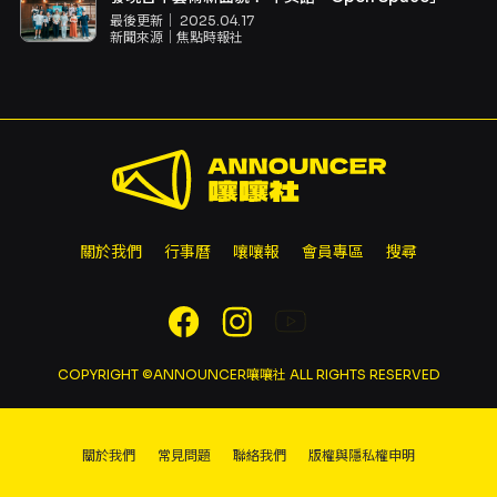
最後更新｜
2025.04.17
新聞來源｜
焦點時報社
關於我們
行事曆
嚷嚷報
會員專區
搜尋
COPYRIGHT ©ANNOUNCER嚷嚷社 ALL RIGHTS RESERVED
關於我們
常見問題
聯絡我們
版權與隱私權申明