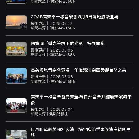
新聞來源｜
傳媒News586
2025高美不一樣音樂會 5月3日濕地浪漫登場
最後更新｜
2025.04.27
新聞來源｜
傳媒News586
國資圖「微光筆觸下的光影」特展開跑
最後更新｜
2025.05.03
新聞來源｜
傳媒News586
高美濕地音樂會登場 午後濱海樂章奏響自然之美
最後更新｜
2025.05.03
新聞來源｜
傳媒News586
高美不一樣音樂會完美登場 自然音樂共譜最美濱海午
後
最後更新｜
2025.05.04
新聞來源｜
焦點時報社
日月町母親節特別表演 埔里吹笛手家族演奏德國民
謠