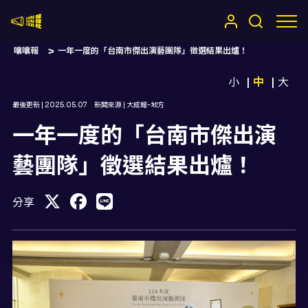
嚷嚷社
嚷嚷報
一年一度的「台南市傑出演藝團隊」徵選結果出爐！
小
中
大
最後更新 |
2025.05.07
新聞來源 |
大成報-地方
一年一度的「台南市傑出演
藝團隊」徵選結果出爐！
分享