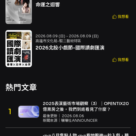
命運之迴響
我想看
2026.08.09 (日) - 2026.08.09 (日)
高雄市文化局-駁二藝術特區
2026北投小戲節-國際讀劇匯演
我想看
熱門文章
2025表演藝術市場觀察（3）｜OPENTIX20
億票房之後，我們到底看見了什麼？
最後更新｜
2026.08.06
新聞來源｜
嚷嚷社ANNOUNCER
📣📣八月焦點人物 📣📣看她眼神一秒入戲，聽