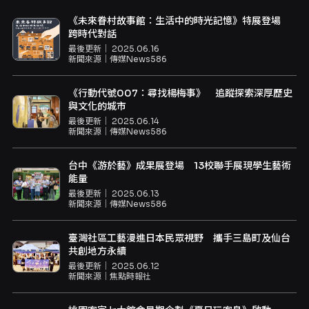
《未來眷村故事館：生活中的時光記憶》特展登場
跨時代對話
最後更新｜
2025.06.16
新聞來源｜
傳媒News586
《行動代號007：尋找楊梅事》 追蹤探索深厚歷史
與文化的城市
最後更新｜
2025.06.14
新聞來源｜
傳媒News586
台中《游於藝》成果展登場 13校聯手展現學生藝術
能量
最後更新｜
2025.06.13
新聞來源｜
傳媒News586
臺灣社區工藝漫進日本民眾視野 攜手三島町及仙台
共創地方永續
最後更新｜
2025.06.12
新聞來源｜
焦點時報社