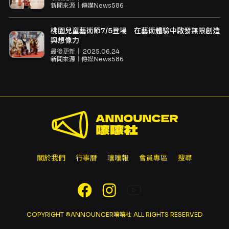
新聞來源｜
傳媒News586
桃園兒童藝術節7/5登場 在藝術體驗中啟發無限創造
與想像力
最後更新｜
2025.06.24
新聞來源｜
傳媒News586
關於我們
行事曆
嚷嚷報
會員專區
搜尋
COPYRIGHT ©ANNOUNCER嚷嚷社 ALL RIGHTS RESERVED