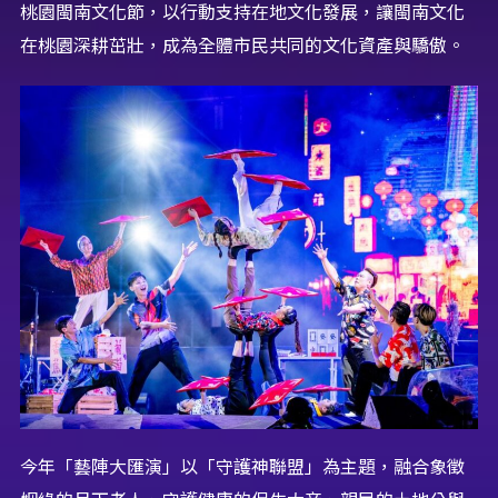
桃園閩南文化節，以行動支持在地文化發展，讓閩南文化
在桃園深耕茁壯，成為全體市民共同的文化資產與驕傲。
今年「藝陣大匯演」以「守護神聯盟」為主題，融合象徵