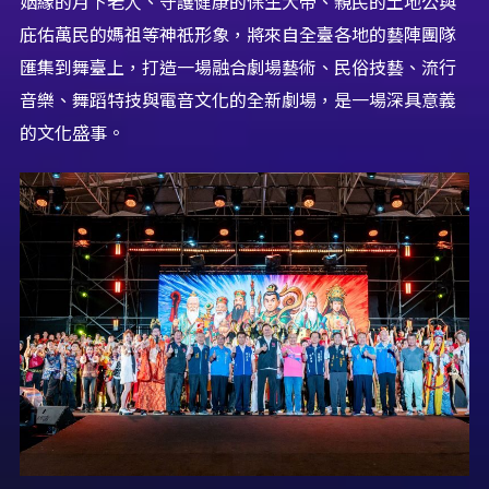
姻緣的月下老人、守護健康的保生大帝、親民的土地公與
庇佑萬民的媽祖等神祇形象，將來自全臺各地的藝陣團隊
匯集到舞臺上，打造一場融合劇場藝術、民俗技藝、流行
音樂、舞蹈特技與電音文化的全新劇場，是一場深具意義
的文化盛事。