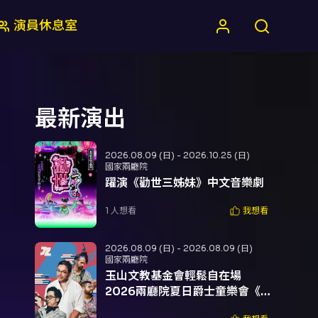
演員休息室
最新演出
2026.08.09 (日) - 2026.10.25 (日)
國家兩廳院
躍演《勸世三姊妹》中文音樂劇
1
人想看
我想看
2026.08.09 (日) - 2026.08.09 (日)
國家兩廳院
玉山文教基金會輕鬆自在場
2026兩廳院夏日爵士童樂會《節
奏千層麵》