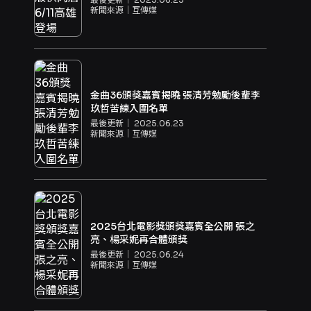
新聞來源｜
互傳媒
金曲36頒獎嘉賓揭曉 張清芳勉勵後輩李
玖哲苦練入圍名單
最後更新｜
2025.06.23
新聞來源｜
互傳媒
2025台北電影獎頒獎嘉賓全公開 張之
亮、楊采妮再合體頒獎
最後更新｜
2025.06.24
新聞來源｜
互傳媒