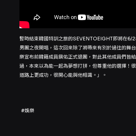
暫時結束韓國特訓之旅的SEVENTOEIGHT即將在6
男團之夜開唱，這次回來除了將帶來有別於過往的舞台
樂宣布前韓籍成員鎭佑正式退團，對此其他成員們皆給
過，本來以為能一起為夢想打拼，但尊重他的選擇！很
道路上更成功，很開心能與他相識。」。
#娛樂