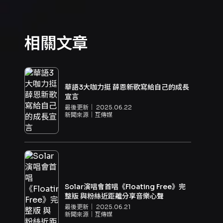
相關文章
華語3大咖力挺 薛恩新歌寫給自己的成長
宣言
最後更新｜
2025.06.22
新聞來源｜
互傳媒
Solar演唱會首唱《Floating Free》完
整版 與粉絲近距離分享音樂心聲
最後更新｜
2025.06.21
新聞來源｜
互傳媒