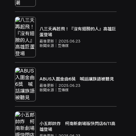
八三夭再起飛！『沒有翅膀的人』高雄巨
蛋登場
最後更新｜
2025.06.23
新聞來源｜
互傳媒
ABUS入圍金曲6獎 喊話讓族語被聽見
最後更新｜
2025.06.23
新聞來源｜
互傳媒
小五郎帥炸 柯南新劇場版快閃店6/11高
雄登場
最後更新｜
2025.06.23