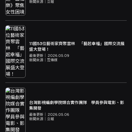
新聞來源｜
立報
11國53位藝術家齊聚雲林 「藝起幸福」國際交流展
盛大登場！
最後更新｜
2026.05.09
新聞來源｜
互傳媒
台灣影視編劇學院媒合實作團隊 學員參與電影、影
集開發
最後更新｜
2026.05.06
新聞來源｜
立報