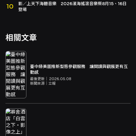
影／上天下海聽音樂 2026濱海搖滾音樂祭8月15、16日
登場
相關文章
臺中綠美圖推新型態參觀服務 讓閱讀與觀展更有互
動感
最後更新｜
2026.05.08
新聞來源｜
立報