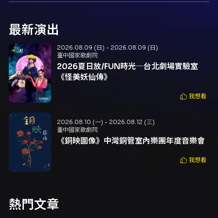
最新演出
2026.08.09 (日) - 2026.08.09 (日)
臺中國家歌劇院
2026夏日放/FUN時光─台北劇場實驗室
《怪美妖仙傳》
我想看
2026.08.10 (一) - 2026.08.12 (三)
臺中國家歌劇院
《銅映圖像》中灣銅管室內樂團年度音樂會
我想看
熱門文章