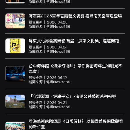
新聞來源｜
傳媒News586
阿罩霧2026百年宮廟藝文饗宴 霧峰南天宮廟埕登場
最後更新｜
2026.04.28
新聞來源｜
傳媒News586
屏東文化界最高榮譽 首屆「屏東文化獎」遴選開跑
最後更新｜
2026.04.24
新聞來源｜
傳媒News586
台中海洋館《海洋幻術師》帶你揭密海洋生物眼見不
為實！
最後更新｜
2026.06.12
新聞來源｜
傳媒News586
「守護澎湖．健康平安」-澎湖公共藝術系列報導
最後更新｜
2026.04.21
新聞來源｜
傳媒News586
看海美術館雕塑展《日常偏移》 以細微差異開啟觀看
的新位置