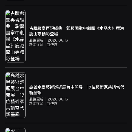
古蹟戲臺再現經典 彰藝園掌中劇團《水晶宮》鹿港
龍山寺精彩登場
最後更新｜
2026.06.13
新聞來源｜
互傳媒
高雄水墨藝術巡迴展台中開展 17位藝術家共譜當代
新墨韻
最後更新｜
2026.06.13
新聞來源｜
互傳媒