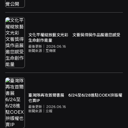
文化平權綻放藝文光彩 文薈獎得獎作品展邀您感受
生命創作能量
最後更新｜
2026.06.16
新聞來源｜
互傳媒
臺灣隊再攻首爾書展 6/24至6/28進駐COEX拚版權
也賣IP
最後更新｜
2026.06.16
新聞來源｜
立報