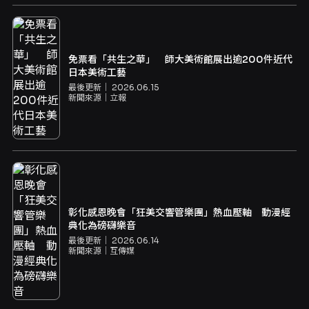
免票看「共生之華」 師大美術館展出逾200件近代
日本美術工藝
最後更新｜
2026.06.15
新聞來源｜
立報
彰化感恩晚會「狂美交響管樂團」熱血壓軸 動漫經
典化為磅礴樂音
最後更新｜
2026.06.14
新聞來源｜
互傳媒