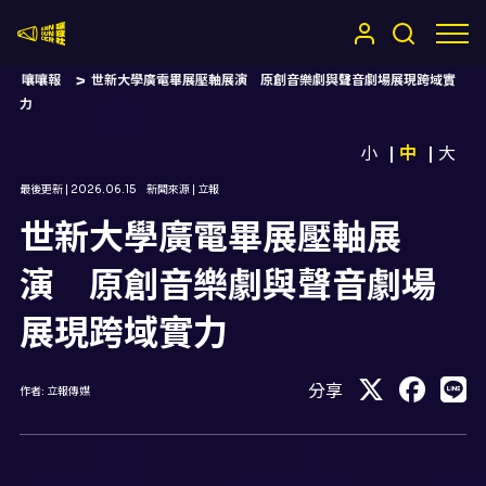
嚷嚷社
嚷嚷報
世新大學廣電畢展壓軸展演 原創音樂劇與聲音劇場展現跨域實
力
小
中
大
最後更新 |
2026.06.15
新聞來源 |
立報
世新大學廣電畢展壓軸展
演 原創音樂劇與聲音劇場
展現跨域實力
分享
作者:
立報傳媒