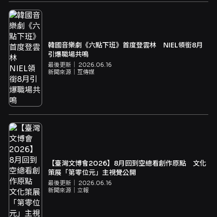
韓國音樂劇《六點下班》首度登雲林 NIEL領銜8月
引爆職場共鳴
最後更新｜
2026.06.16
新聞來源｜
互傳媒
【臺灣文博會2026】8月回到空總看創作原點 文化
策展「第零位元」主視覺公開
最後更新｜
2026.06.16
新聞來源｜
立報