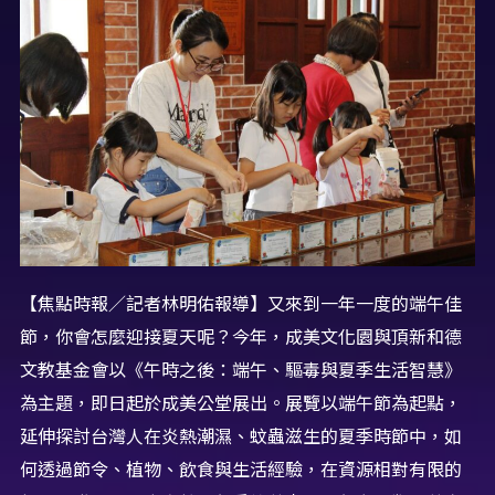
【焦點時報／記者林明佑報導】又來到一年一度的端午佳
節，你會怎麼迎接夏天呢？今年，成美文化園與頂新和德
文教基金會以《午時之後：端午、驅毒與夏季生活智慧》
為主題，即日起於成美公堂展出。展覽以端午節為起點，
延伸探討台灣人在炎熱潮濕、蚊蟲滋生的夏季時節中，如
何透過節令、植物、飲食與生活經驗，在資源相對有限的