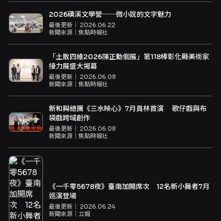
2026磺溪文學營──微小說的文字魅力
最後更新｜
2026.06.22
新聞來源｜
焦點時報社
「土散四維2026陳正勳個展」第118棒彰化縣美術家
接力展盛大揭幕
最後更新｜
2026.06.08
新聞來源｜
焦點時報社
新和興總團《三水映心》7月員林首演 歌仔戲與布
袋戲跨域創作
最後更新｜
2026.06.08
新聞來源｜
焦點時報社
《一千零5678夜》臺南加開席次 12名新小舞者7月
巡演登場
最後更新｜
2026.06.24
新聞來源｜
立報