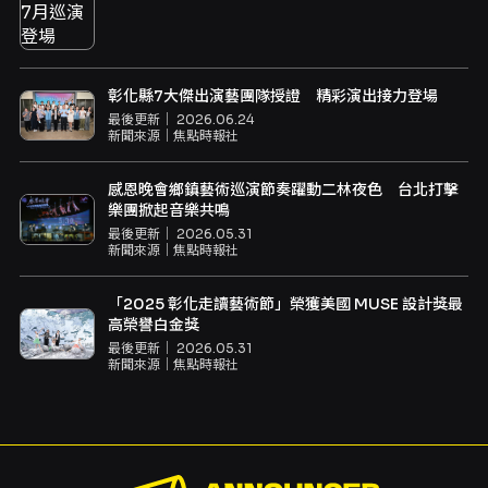
彰化縣7大傑出演藝團隊授證 精彩演出接力登場
最後更新｜
2026.06.24
新聞來源｜
焦點時報社
感恩晚會鄉鎮藝術巡演節奏躍動二林夜色 台北打擊
樂團掀起音樂共鳴
最後更新｜
2026.05.31
新聞來源｜
焦點時報社
「2025 彰化走讀藝術節」榮獲美國 MUSE 設計獎最
高榮譽白金獎
最後更新｜
2026.05.31
新聞來源｜
焦點時報社