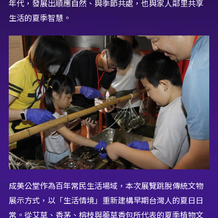
年代，發展出順應自然、與季節共處，也與家人鄰里共享
生活的夏季智慧。
成美公堂作為百年常民生活場域，本次展覽跳脫傳統文物
展示方式，以「生活情境」重新建構早期台灣人的夏日日
常。從艾草、香茅、榕枝與藥草香包所代表的夏季植物文