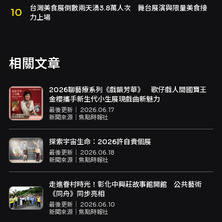
台灣美食展倒數兩天湧3.8萬人次 舞台展演與限量美食接
力上場
相關文章
2026聊藝療系列《戲韻芳華》 歌仔戲人間國寶王
金櫻攜手新生代小生展現戲曲新魅力
最後更新｜
2026.06.17
新聞來源｜
焦點時報社
探索宇宙生命：2026許自貴個展
最後更新｜
2026.06.18
新聞來源｜
焦點時報社
走進眷村時光！彰化中興莊故事館開館 公共藝術
《同舟》同步亮相
最後更新｜
2026.06.10
新聞來源｜
焦點時報社