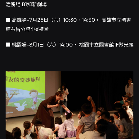
活廣場 B1知新劇場
■ 高雄場-7月25日（六）10:30、14:30， 高雄市立圖書
館右昌分館4樓禮堂
■ 桃園場-8月1日（六）14:00， 桃園市立圖書館1F微光廳