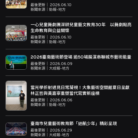
最後更新｜
2026.06.10
新聞來源｜
勁報-地方
一心兒童舞劇團深耕兒童藝文教育30年 以舞劇點亮
生命教育與公益關懷
最後更新｜
2026.06.10
新聞來源｜
勁報-地方
2026臺南藝術節登場 逾50場展演串聯城市藝術能量
最後更新｜
2026.06.09
新聞來源｜
大成報-地方
當光學折射遇見日常凝視！大象藝術空間館夏日呈獻
林正哲與黃嘉寧重塑當代寫實新座標
最後更新｜
2026.06.06
新聞來源｜
勁報-地方
臺南市兒童藝術教育節「迷航少年」精彩呈現
最後更新｜
2026.06.29
新聞來源｜
大成報-地方