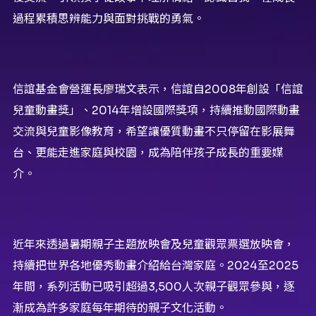
過程累積思辨能力與面對挑戰的勇氣。
信誼基金會營運長廖瑞文表示，信誼自2008年創設「信誼
兒童動畫獎」、2014年增設國際獎項，持續推動國際動畫
交流與兒童影像教育，希望讓優質動畫不只停留在影展舞
台、更能走進家庭與校園，成為陪伴孩子成長的重要媒
介。
近年來透過暑期親子主題放映會及兒童觀眾票選放映會，
持續把世界各地優秀動畫介紹給台灣家庭。2024至2025
年間，系列活動已吸引超過3,500人次親子觀眾參與，逐
漸成為許多家庭每年期待的親子文化活動。