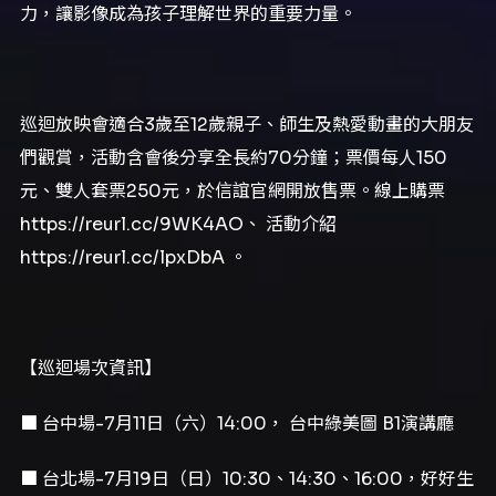
力，讓影像成為孩子理解世界的重要力量。
巡迴放映會適合3歲至12歲親子、師生及熱愛動畫的大朋友
們觀賞，活動含會後分享全長約70分鐘；票價每人150
元、雙人套票250元，於信誼官網開放售票。線上購票
https://reurl.cc/9WK4AO、 活動介紹
https://reurl.cc/lpxDbA 。
【巡迴場次資訊】
■ 台中場-7月11日（六）14:00， 台中綠美圖 B1演講廳
■ 台北場-7月19日（日）10:30、14:30、16:00，好好生