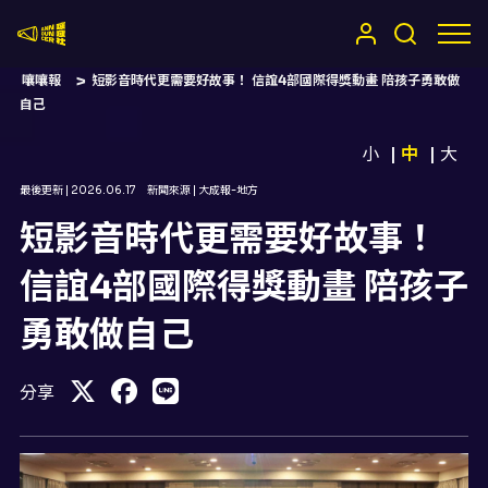
嚷嚷社
嚷嚷報
短影音時代更需要好故事！ 信誼4部國際得獎動畫 陪孩子勇敢做
自己
小
中
大
最後更新 |
2026.06.17
新聞來源 |
大成報-地方
短影音時代更需要好故事！
信誼4部國際得獎動畫 陪孩子
勇敢做自己
分享