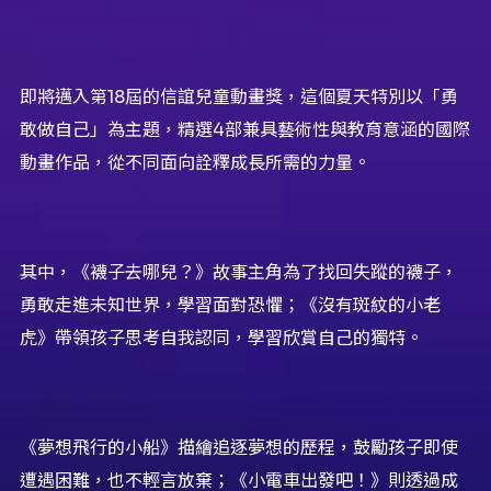
即將邁入第18屆的信誼兒童動畫獎，這個夏天特別以「勇
敢做自己」為主題，精選4部兼具藝術性與教育意涵的國際
動畫作品，從不同面向詮釋成長所需的力量。
其中，《襪子去哪兒？》故事主角為了找回失蹤的襪子，
勇敢走進未知世界，學習面對恐懼；《沒有斑紋的小老
虎》帶領孩子思考自我認同，學習欣賞自己的獨特。
《夢想飛行的小船》描繪追逐夢想的歷程，鼓勵孩子即使
遭遇困難，也不輕言放棄；《小電車出發吧！》則透過成