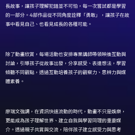
長故事，讓孩子理解犯錯並不可怕，每一次嘗試都是學習
的一部分。4部作品從不同角度詮釋「勇敢」，讓孩子在故
事中看見自己、也看見成長的各種可能。
除了動畫欣賞，每場活動也安排專業講師帶領映後互動與
討論，引導孩子從故事出發，分享感受、表達想法，學習
傾聽不同觀點，透過互動培養孩子的觀察力、思辨力與媒
體素養。
廖瑞文強調，在資訊快速流動的時代，動畫不只是娛樂，
更能成為孩子理解世界、建立自我與學習同理的重要媒
介。透過親子共賞與交流，陪伴孩子建立感受力與思考