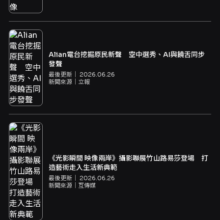
Alian電台挖掘原民新聲 空中選秀、AI與饒舌同步
發聲
最後更新｜
2026.06.26
新聞來源｜
立報
《光影瞬間 映像兩岸》攝影聯展竹山路易莎登場 打
造藝術走入生活新典範
最後更新｜
2026.06.26
新聞來源｜
互傳媒