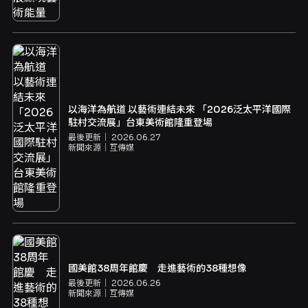
以海洋為航道 以藝術連結未來 「2026泛太平洋國際
駐村交流展」台東美術館隆重登場
最後更新｜
2026.06.27
新聞來源｜
互傳媒
國美館38周年館慶 走進藝術的38種想像
最後更新｜
2026.06.26
新聞來源｜
互傳媒