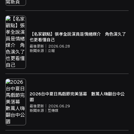
【名家觀點】張孝全說演員是情緒媒介 角色演久了
也更看懂自己
最後更新｜
2026.06.28
新聞來源｜
立報
2026台中夏日馬戲節完美落幕 數萬人嗨翻台中公
園
最後更新｜
2026.06.29
新聞來源｜
互傳媒