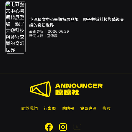
屯區藝文中心暑期特展登場 親子共遊科技與藝術交
織的奇幻世界
最後更新｜
2026.06.29
新聞來源｜
互傳媒
關於我們
行事曆
嚷嚷報
會員專區
搜尋