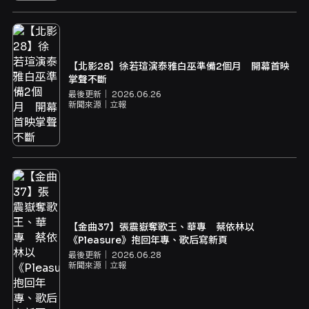
【北影28】徐若瑄演泰雅白巫準備2個月 開幕首映
掌聲不斷
最後更新｜
2026.06.26
新聞來源｜
立報
【金曲37】張震嶽奪歌王、華專 蔡依林以
《Pleasure》抱回年專、歌后寫新頁
最後更新｜
2026.06.28
新聞來源｜
立報