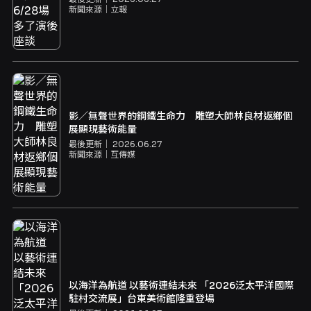
新聞來源｜
立報
影／無聲世界的鋼鐵生命力 雕塑大師林良材返鄉個
展顯現藝術能量
最後更新｜
2026.06.27
新聞來源｜
互傳媒
以海洋為航道 以藝術連結未來 「2026泛太平洋國際
駐村交流展」台東美術館隆重登場