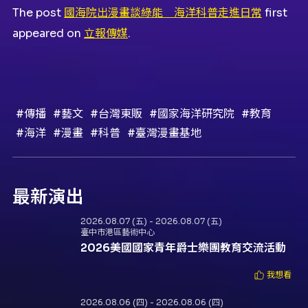
The post
國海院出漫畫談綠能 海洋科普走進日常
first
appeared on
立報傳媒
.
#傳播
#藝文
#台灣東販
#國家海洋研究院
#教育
#海洋
#漫畫
#科普
#臺灣漫畫基地
最新演出
2026.08.07 (五) - 2026.08.07 (五)
臺中市港區藝術中心
2026美國國家青年爵士樂團教育交流活動
我想看
2026.08.06 (四) - 2026.08.06 (四)