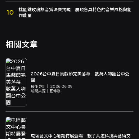
桃園鐵玫瑰熱音賞決賽揭曉 展現各具特色的音樂風格與創
作能量
相關文章
2026台中夏日馬戲節完美落幕 數萬人嗨翻台中公
園
最後更新｜
2026.06.29
新聞來源｜
互傳媒
屯區藝文中心暑期特展登場 親子共遊科技與藝術交