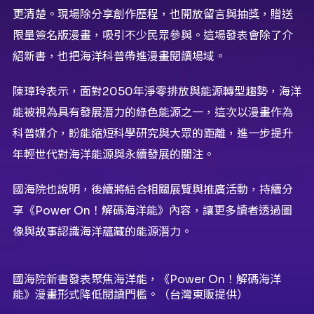
更清楚。現場除分享創作歷程，也開放留言與抽獎，贈送
限量簽名版漫畫，吸引不少民眾參與。這場發表會除了介
紹新書，也把海洋科普帶進漫畫閱讀場域。
陳璋玲表示，面對2050年淨零排放與能源轉型趨勢，海洋
能被視為具有發展潛力的綠色能源之一，這次以漫畫作為
科普媒介，盼能縮短科學研究與大眾的距離，進一步提升
年輕世代對海洋能源與永續發展的關注。
國海院也說明，後續將結合相關展覽與推廣活動，持續分
享《Power On！解碼海洋能》內容，讓更多讀者透過圖
像與故事認識海洋蘊藏的能源潛力。
國海院新書發表聚焦海洋能，《Power On！解碼海洋
能》漫畫形式降低閱讀門檻。（台灣東販提供）