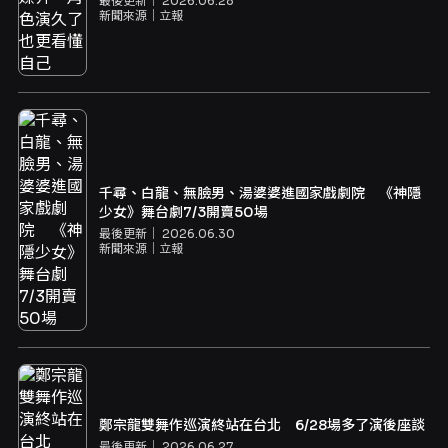
最後更新｜
2026.06.28
新聞來源｜
立報
千尋、白龍、無臉男、湯婆婆進國家戲劇院 《神隱
少女》舞台劇7/3開賣50場
最後更新｜
2026.06.30
新聞來源｜
立報
鄭宗龍雙舞作巡演終站在台北 6/28場多了演後座談
最後更新｜
2026.06.27