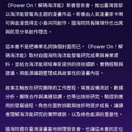
《Power On！解碼海洋能》新書發表會，推出臺灣首部
以海洋能發電為主題的漫畫作品。新書由人氣漫畫家卡鳴
可與金漫獎得主小島共同創作，國海院院長陳璋玲也出席
與民眾分享創作理念。
這本書不是把專業名詞換個封面而已。《Power On！解
碼海洋能》取材自國海院海洋能發電研究成果與專業資
料，並結合海洋能領域專家提供的技術細節、實務經驗與
建議，將能源議題整理成具故事性的漫畫內容。
故事主軸放在研究團隊的工作歷程，寫進設備測試、數據
分析、團隊合作與溝通協調，也帶出技術研究、驗證到應
用的發展過程。角色在面對挑戰與挫折時逐步成長，讓讀
者理解海洋能研究的實際樣貌，以及綠色能源的重要性。
國海院選在臺灣漫畫基地辦理發表會，也讓這本書的定位