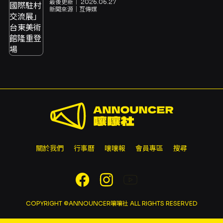
最後更新｜
2026.06.27
新聞來源｜
互傳媒
關於我們
行事曆
嚷嚷報
會員專區
搜尋
COPYRIGHT ©ANNOUNCER嚷嚷社 ALL RIGHTS RESERVED