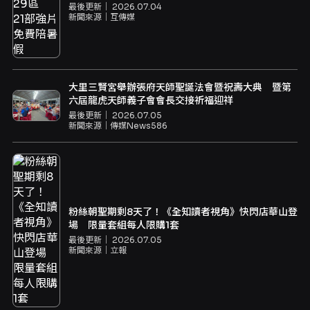
最後更新｜
2026.07.04
新聞來源｜
互傳媒
大里三賢宮舉辦張府天師聖誕法會暨祝壽大典 暨第
六屆龍虎天師義子會會長交接祈福迎祥
最後更新｜
2026.07.05
新聞來源｜
傳媒News586
粉絲朝聖期剩8天了！《全知讀者視角》快閃店華山登
場 限量套組每人限購1套
最後更新｜
2026.07.05
新聞來源｜
立報