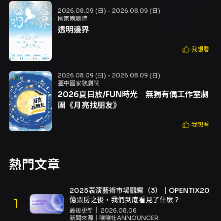
2026.08.09 (日) - 2026.08.09 (日)
國家兩廳院
透明邊界
我想看
2026.08.09 (日) - 2026.08.09 (日)
臺中國家歌劇院
2026夏日放/FUN時光─無獨有偶工作室劇
團《月亮找朋友》
我想看
熱門文章
2025表演藝術市場觀察（3）｜OPENTIX20
億票房之後，我們到底看見了什麼？
最後更新｜
2026.08.06
新聞來源｜
嚷嚷社ANNOUNCER