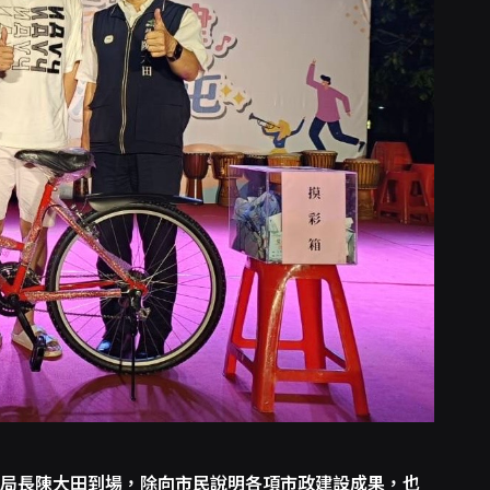
局長陳大田到場，除向市民說明各項市政建設成果，也