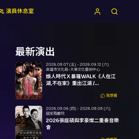
演員休息室
最新演出
2026.08.07 (五) - 2026.09.12 (六)
高雄市文化局-大東文化藝術中心
娛人時代 X 暴羅WALK《人在江
湖,不在家》重出江湖 /
COMEDYTIMES x
我想看
B.L.WALK《YOUNG AND
DANGEROUS》
2026.08.06 (四) - 2026.08.08 (六)
國家兩廳院
2026張庭碩與李豪燦二重奏音樂
會