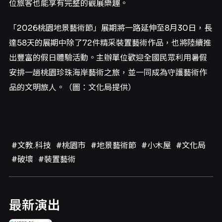
位旅客也能享有完整的觀展樂趣。
「2026桃園地景藝術節」展期將一路延伸至8月30日，長
達58天的展期中除了72件精采裝置藝術作品，也將陸續推
出豐富的假日體驗活動。主辦單位歡迎全國民眾利用暑假
安排一趟桃園珍珠海岸藝術之旅，並一同成為守護藝術作
品的文明旅人。（圖：文化局提供）
#文教.科技
#桃園市
#地景藝術節
#小木屋
#文化局
#破壞
#裝置藝術
最新演出