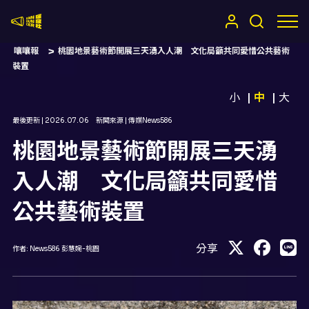
嚷嚷社
嚷嚷報
桃園地景藝術節開展三天湧入人潮 文化局籲共同愛惜公共藝術
裝置
小
中
大
最後更新 |
2026.07.06
新聞來源 |
傳媒News586
桃園地景藝術節開展三天湧
入人潮 文化局籲共同愛惜
公共藝術裝置
分享
作者:
News586 彭慧婉-桃園