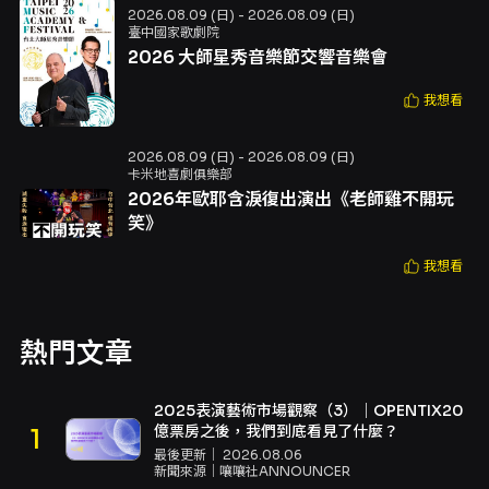
2026.08.09 (日) - 2026.08.09 (日)
臺中國家歌劇院
2026 大師星秀音樂節交響音樂會
我想看
2026.08.09 (日) - 2026.08.09 (日)
卡米地喜劇俱樂部
2026年歐耶含淚復出演出《老師雞不開玩
笑》
我想看
熱門文章
2025表演藝術市場觀察（3）｜OPENTIX20
億票房之後，我們到底看見了什麼？
最後更新｜
2026.08.06
新聞來源｜
嚷嚷社ANNOUNCER