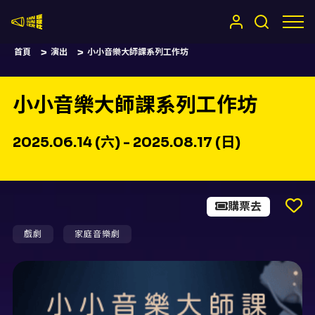
嚷嚷社
首頁
演出
小小音樂大師課系列工作坊
小小音樂大師課系列工作坊
2025.06.14 (六) - 2025.08.17 (日)
購票去
戲劇
家庭音樂劇