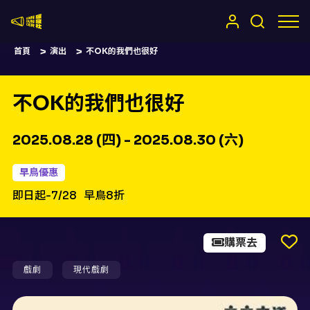
嚷嚷社
首頁
演出
不OK的我們也很好
不OK的我們也很好
2025.08.28 (四) - 2025.08.30 (六)
早鳥優惠
即日起-7/28
早鳥8折
購票去
戲劇
現代戲劇