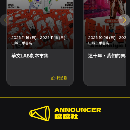
2025.11.16 (日) - 2025.11.16 (日)
山峸二手書店
山峸二手書店
華文LAB劇本市集
這十年，我們的祭典
我想看