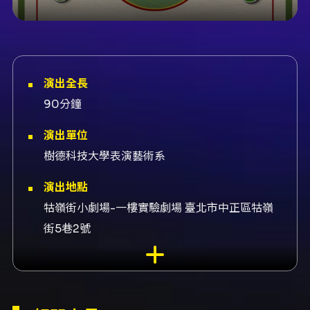
演出全長
90分鐘
演出單位
樹德科技大學表演藝術系
演出地點
牯嶺街小劇場-一樓實驗劇場 臺北市中正區牯嶺
街5巷2號
演出團隊
指導老師陳盈達、導演陳盈達、實習導演陳夏
婷、實習導演鄭羽晴、執行製作黃文暄、舞臺監