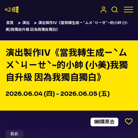
嚷嚷社
首頁
演出
演出製作IV《當我轉生成ㄧˋㄙㄨˋㄐㄧㄝˋ~的小帥 (小
美)我獨自升級 因為我獨自獨白》
演出製作IV《當我轉生成ㄧˋㄙ
ㄨˋㄐㄧㄝˋ~的小帥 (小美)我獨
自升級 因為我獨自獨白》
2026.06.04 (四) - 2026.06.05 (五)
購票去
戲劇