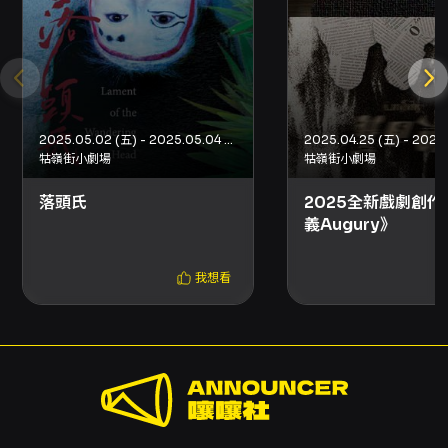
2025.05.02 (五) - 2025.05.04 (日)
牯嶺街小劇場
牯嶺街小劇場
落頭氏
2025全新戲劇創作
義Augury》
我想看