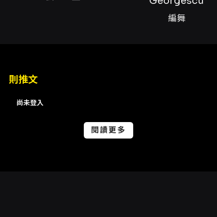
Georgescu
Constant in Georgescu（羅馬尼亞籍，畢業
於奧地利林茲安東布魯克納大學舞蹈教學碩士，
編舞
並為該校藝術博士候選人）與臺灣編舞者戴鼎如
（臺北市立大學人文藝術學院舞蹈研究所畢
業）。藝術總監張秀如監製演出整體風格，燈光
設計由林育誠操刀，舞者陣容包含夏嘉徽、許佳
蓉、劉諭萱、賴明玥、韓華、陳妍臻、李境潔與
則推文
鄭夙棋等人，共同呈現本作的肢體語彙與敘事線
索。 本作以「路」作為多重象徵：既是實際的空
間遷徙，也是心靈的內在探索。Constantin
尚未登入
Georgescu 以「空間的移動」作為編舞主軸，
透過舞者在舞台上的位移、方向變換與群體間的
閱讀更多
相互排列，來建構一段從出發、迷失到尋路的動
態旅程；此脈絡強調身體如何面對不確定性，並
在變動中尋找自我安放的方式。戴鼎如則將孤寂
與個體的內在掙扎，藉由芭蕾的形式語彙轉化為
具詩性的舞步，呈現步伐中的不安與逐漸釐清的
過程，從單獨的困頓走向彼此的回應與共舞。一
正一反的創作手法使作品在敘事上既有抽象的空
間感，也保留細緻的情感閱讀。 舞作在美學上兼