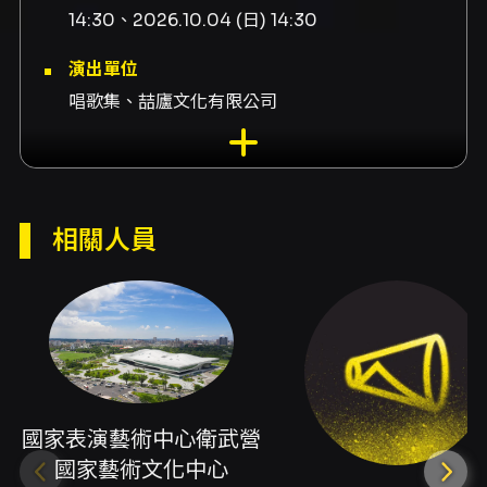
14:30、2026.10.04 (日) 14:30
演出單位
唱歌集、喆廬文化有限公司
演出地點
衛武營國家藝術文化中心-戲劇院 高雄市鳳山區
三多一路1號
相關人員
演出團隊
合辦國家表演藝術中心衛武營國家藝術文化中
心、贊助財團法人陳啟川先生文教基金會、贊助
財團法人瑞儀教育基金會、計畫支持榮耀基金會
X 文化內容策進院「讀劇匯—2024 音樂劇創投
媒合平台」、計畫支持文化部「推動表演藝術青
國家表演藝術中心衛武營
少年節目開發計畫」、製作人詹喆雅、故事原創
國家藝術文化中心