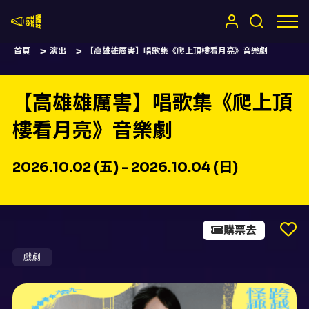
嚷嚷社
首頁
演出
【高雄雄厲害】唱歌集《爬上頂樓看月亮》音樂劇
【高雄雄厲害】唱歌集《爬上頂
樓看月亮》音樂劇
2026.10.02 (五) - 2026.10.04 (日)
購票去
戲劇