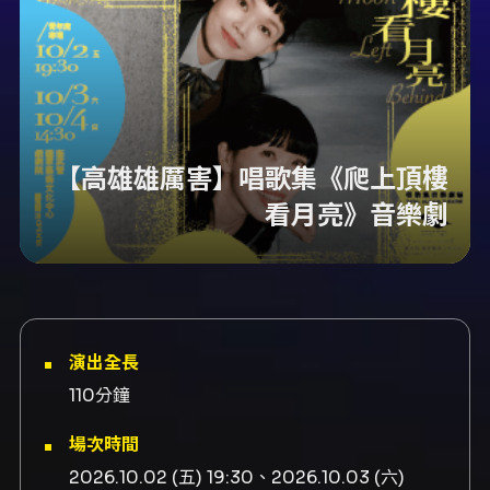
【高雄雄厲害】唱歌集《爬上頂樓
看月亮》音樂劇
演出全長
110分鐘
場次時間
2026.10.02 (五) 19:30、2026.10.03 (六)