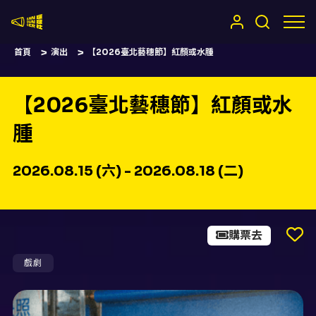
嚷嚷社
首頁
演出
【2026臺北藝穗節】紅顏或水腫
【2026臺北藝穗節】紅顏或水
腫
2026.08.15 (六) - 2026.08.18 (二)
購票去
戲劇