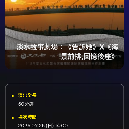
淡水故事劇場：《告訴她》X《海
景前排,回憶後座》
演出全長
50分鐘
場次時間
2026.07.26 (日) 14:00