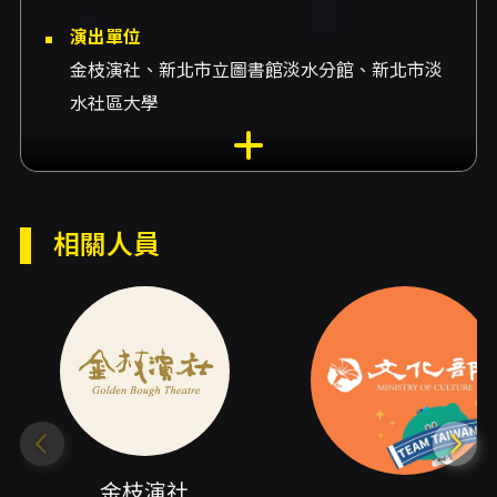
演出單位
金枝演社、新北市立圖書館淡水分館、新北市淡
水社區大學
演出地點
新北市文化局-新北市藝文中心-新北市藝文中心
演藝廳 新北市板橋區莊敬路62號
相關人員
演出團隊
製作團隊金枝演社、補助文化部(Ministry of
Culture, Taiwan)、共同主辦新北市立圖書館淡
水分館、合辦新北市淡水社區大學、總導演施冬
麟、導演告訴她李允中、導演海景前排曾鏵萱、
回憶後座曾鏵萱、導演海景前排王品果、回憶後
座王品果、編劇指導楊書愷、編劇告訴她林若
金枝演社