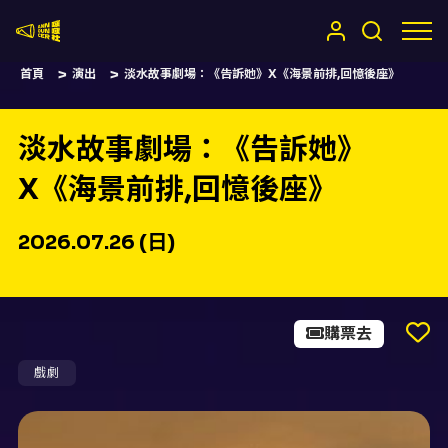
嚷嚷社
首頁
演出
淡水故事劇場：《告訴她》X《海景前排,回憶後座》
淡水故事劇場：《告訴她》
X《海景前排,回憶後座》
2026.07.26 (日)
購票去
戲劇