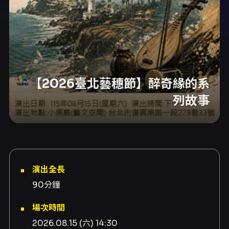
【2026臺北藝穗節】醉奇緣的系
列故事
演出全長
90分鐘
場次時間
2026.08.15 (六) 14:30