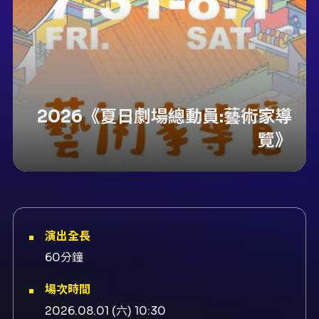
2026《夏日劇場總動員:藝術家導
覽》
演出全長
60分鐘
場次時間
2026.08.01 (六) 10:30