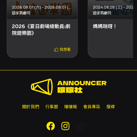
2026.08.01 (六) - 2026.08.01 (六)
國家兩廳院
國家兩廳院
2026《夏日劇場總動員:劇
媽媽咪呀！
院遊樂園》
我想看
關於我們
行事曆
嚷嚷報
會員專區
搜尋