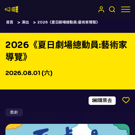
嚷嚷社
首頁
演出
2026《夏日劇場總動員:藝術家導覽》
2026《夏日劇場總動員:藝術家
導覽》
2026.08.01 (六)
購票去
戲劇