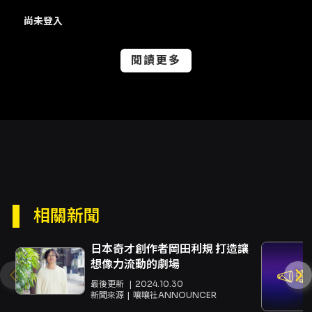
遞、現場體驗與人與人之間的交流，能讓參與者
尚未登入
在短短一小時內獲得對劇場職人工作的實際理
解，以及更深刻的觀看與欣賞劇場的能力。對於
希望更靠近表演核心、理解舞台運作邏輯，或想
閱讀更多
讓孩子與家庭在暑期獲得具啟發性的藝文體驗的
觀眾，這場導覽提供了具體而豐富的劇場視角與
互動機會。
注意事項
觀演與報到規則 - 一人一票，憑票入場。請於活
動開始前10分鐘至國家戲劇院1號門報到；活動開
始後10分鐘不再開放入場，逾時不退費。 - 活動
全長約60分鐘，建議7歲以上觀眾參加。過程中
需上下樓梯，請穿著平底鞋並評估自身體力狀況
相關新聞
參與。 - 活動現場將安排攝影、錄影作為活動紀
錄與宣傳使用；購票即視為同意。若不願拍攝，
日本奇才創作者岡田利規 打造讓
請於現場報到時主動告知工作人員。 - 持身障票
想像力流動的劇場
入場請出示身心障礙手冊；陪同者與身障者需同
時入場。此活動不提供寄物服務。 票務與折扣 -
最後更新
2024.10.30
新聞來源
嚷嚷社ANNOUNCER
折扣：5折優惠適用於身心障礙人士及其必要陪同