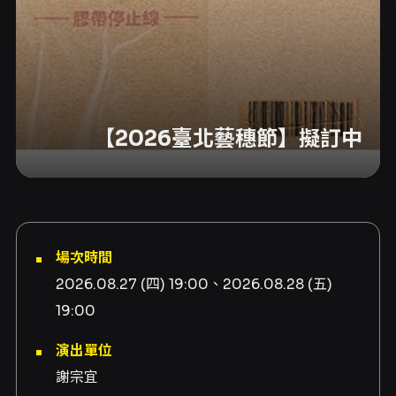
【2026臺北藝穗節】擬訂中
場次時間
2026.08.27 (四) 19:00、2026.08.28 (五)
19:00
演出單位
謝宗宜