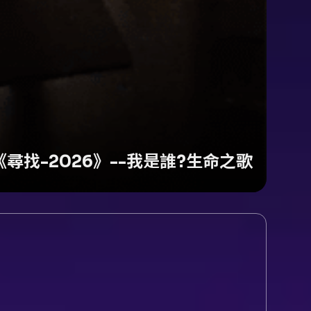
尋找-2026》--我是誰?生命之歌