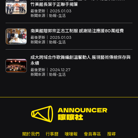
竹美館長葉于正聯手揭簾
最後更新｜
2025.01.03
新聞來源｜
勁報-生活
南美館贈郭宗正志工制服 感謝挹注應援80萬經費
最後更新｜
2025.01.03
新聞來源｜
勁報-生活
成大跨域合作歌舞編創溫馨動人 展現藝術傳統保存與
永續
最後更新｜
2024.12.27
新聞來源｜
勁報-生活
關於我們
行事曆
嚷嚷報
會員專區
搜尋