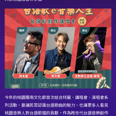
今年的桃園閩南文化節首次結合特展、講唱會、演唱會系
列活動，要讓民眾認識台語歌曲的魅力，也讓更多人看見
桃園音樂人對台語歌壇的貢獻。作為跨世代台語音樂創作