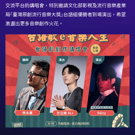
交流平台的講唱會，特別邀請文化部影視及流行音樂產業
局｢臺灣原創流行音樂大獎｣台語組優勝者到場演出，希望
激盪出更多音樂創作火花。