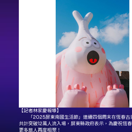
【記者林家慶報導】
「2025屏東南國生活節」連續四個周末在恆春古
共計突破12萬人流入場，屏東縣政府表示，為慶祝恆春
更多旅人再度相聚！