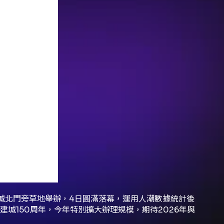
城北門旁草地舉辦，4日圓滿落幕，運用人潮數據統計後
建城150周年，今年特別擴大辦理規模，期待2026年與