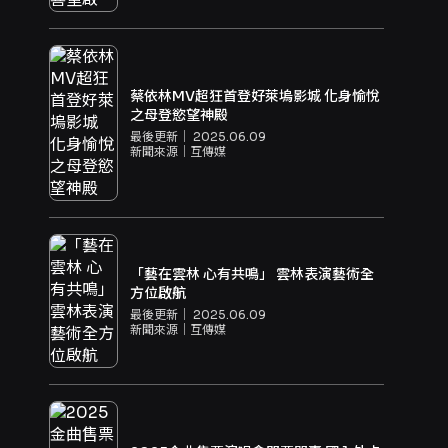
蔡依林MV超狂首登好萊塢影城 化身愉悅
之母登慾望神殿
最後更新｜
2025.06.09
新聞來源｜
互傳媒
「藝在雲林 心有共鳴」 雲林表演藝術全
方位啟航
最後更新｜
2025.06.09
新聞來源｜
互傳媒