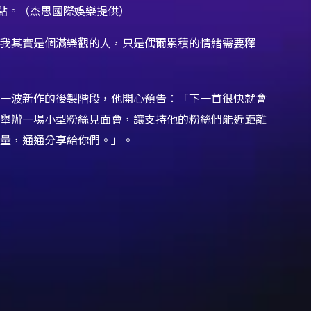
點。（杰思國際娛樂提供）
「我其實是個滿樂觀的人，只是偶爾累積的情緒需要釋
一波新作的後製階段，他開心預告：「下一首很快就會
舉辦一場小型粉絲見面會，讓支持他的粉絲們能近距離
量，通通分享給你們。」。