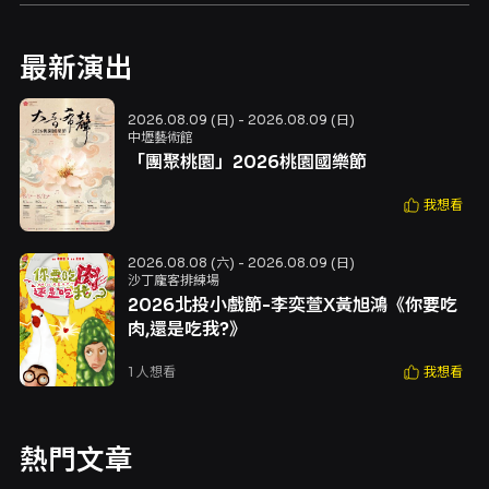
最新演出
2026.08.09 (日) - 2026.08.09 (日)
中壢藝術館
「團聚桃園」2026桃園國樂節
我想看
2026.08.08 (六) - 2026.08.09 (日)
沙丁龐客排練場
2026北投小戲節-李奕萱X黃旭鴻《你要吃
肉,還是吃我?》
1
人想看
我想看
熱門文章