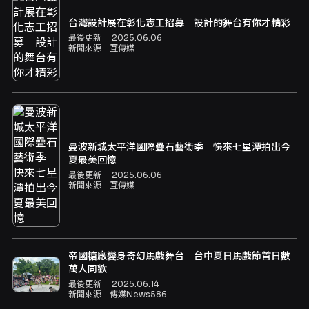
台灣設計展在彰化志工招募 設計的舞台有你才精彩
最後更新｜
2025.06.06
新聞來源｜
互傳媒
曼波新城太平洋國際疊石藝術季 快來七星潭拍出今
夏最美回憶
最後更新｜
2025.06.06
新聞來源｜
互傳媒
帝國糖廠變身奇幻馬戲舞台 台中夏日馬戲節首日數
萬人同歡
最後更新｜
2025.06.14
新聞來源｜
傳媒News586