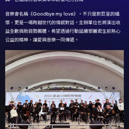
音樂會名稱《Goodbye my love》，不只是對巨星的緬
懷，更是一場跨越世代的情感對話。主辦單位也將演出收
益全數捐助弱勢團體，希望透過行動延續鄧麗君生前熱心
公益的精神，讓愛與音樂一同傳遞。