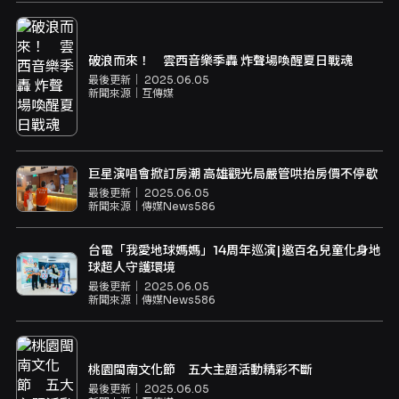
破浪而來！ 雲西音樂季轟 炸聲場喚醒夏日戰魂
最後更新｜
2025.06.05
新聞來源｜
互傳媒
巨星演唱會掀訂房潮 高雄觀光局嚴管哄抬房價不停歇
最後更新｜
2025.06.05
新聞來源｜
傳媒News586
台電「我愛地球媽媽」14周年巡演|邀百名兒童化身地
球超人守護環境
最後更新｜
2025.06.05
新聞來源｜
傳媒News586
桃園閩南文化節 五大主題活動精彩不斷
最後更新｜
2025.06.05