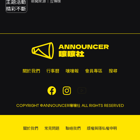
新聞來源｜
互傳媒
關於我們
行事曆
嚷嚷報
會員專區
搜尋
COPYRIGHT ©ANNOUNCER嚷嚷社 ALL RIGHTS RESERVED
關於我們
常見問題
聯絡我們
版權與隱私權申明