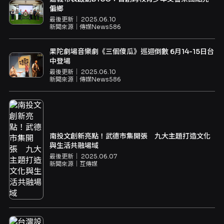
偏鄉
最後更新｜
2025.06.10
新聞來源｜
傳媒News586
果陀劇場音樂劇《三個傻瓜》巡迴倒數 6月14-15日台
中登場
最後更新｜
2025.06.10
新聞來源｜
傳媒News586
南投文創新亮點！武德市集開張 九大主題打造文化
與生活共融場域
最後更新｜
2025.06.07
新聞來源｜
互傳媒