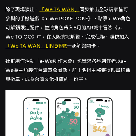
除了現場演出，
「We TAIWAN」
同步推出全球玩家皆可
參與的手機遊戲《a-We POKE POKE》，點擊a-We角色
可解鎖限定配件，並將角色帶入8月的AR城市冒險《a-
We TO GO》中，在大阪實地解謎、完成任務。趕快加入
「We TAIWAN」LINE帳號
一起解鎖關卡。
社群創作活動「a-We創作大會」也徵求各地創作者以a-
We為主角製作台灣意象圖像，前十名得主將獲得限量玩偶
與徽章，成為台灣文化推廣的一份子。