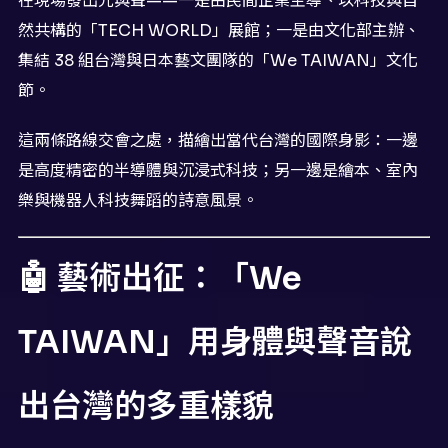
在現場發出光與聲——一是由民間企業主導、以科技與自
然共構的「TECH WORLD」展館；一是由文化部主辦、
集結 38 組台灣與日本藝文團隊的「We TAIWAN」文化
節。
這兩條路線交會之處，描繪出當代台灣的國際身影：一邊
是高度精密的半導體與沉浸式科技；另一邊是繪本、室內
樂與機器人科技舞蹈的詩意風景。
🤖 藝術出征：「We
TAIWAN」用身體與聲音說
出台灣的多重樣貌