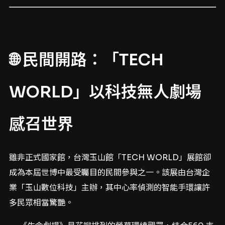
🌐 民間開路：「TECH
WORLD」以科技無人劇場
感召世界
雖非正式國家館，台灣玉山館「TECH WORLD」展館卻
成為本屆世博中最受矚目的民間參與之一。該展由台灣企
業「玉山數位科技」主辦，其中心率偵測的智能手環讓許
多民眾相當驚艷。