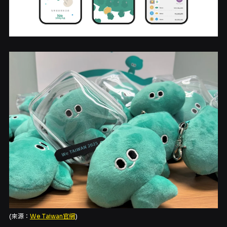
(來源：
We Taiwan官網
)