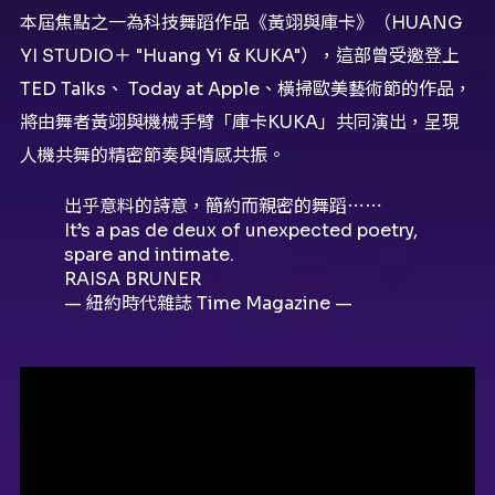
本屆焦點之一為科技舞蹈作品《黃翊與庫卡》（HUANG
YI STUDIO＋ "Huang Yi & KUKA"），這部曾受邀登上
TED Talks、 Today at Apple、橫掃歐美藝術節的作品，
將由舞者黃翊與機械手臂「庫卡KUKA」共同演出，呈現
人機共舞的精密節奏與情感共振。
出乎意料的詩意，簡約而親密的舞蹈⋯⋯
It’s a pas de deux of unexpected poetry,
spare and intimate.
RAISA BRUNER
— 紐約時代雜誌 Time Magazine —