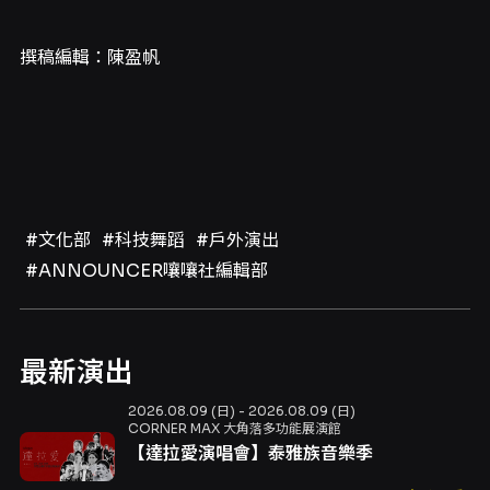
撰稿編輯：陳盈帆
#文化部
#科技舞蹈
#戶外演出
#ANNOUNCER嚷嚷社編輯部
最新演出
2026.08.09 (日) - 2026.08.09 (日)
CORNER MAX 大角落多功能展演館
【達拉愛演唱會】泰雅族音樂季