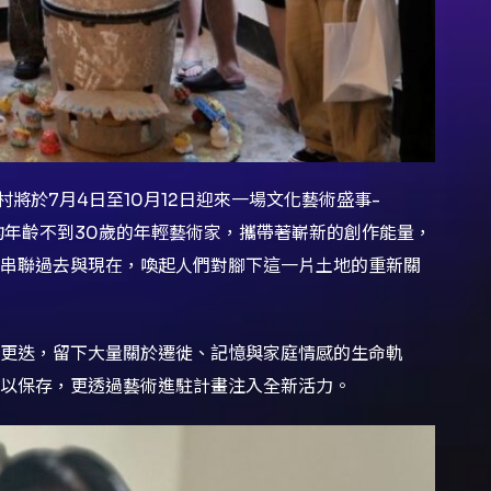
村將於7月4日至10月12日迎來一場文化藝術盛事-
均年齡不到30歲的年輕藝術家，攜帶著嶄新的創作能量，
串聯過去與現在，喚起人們對腳下這一片土地的重新關
代更迭，留下大量關於遷徙、記憶與家庭情感的生命軌
以保存，更透過藝術進駐計畫注入全新活力。