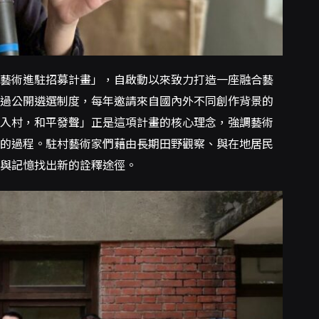
藝術進駐招募計畫」，自啟動以來致力打造一座融合藝
過公開遴選制度，每年邀請來自國內外不同創作背景的
入村，和平發聲」正是這項計畫的核心理念，強調藝術
的過程。駐村藝術家們藉由長期田野觀察、與在地居民
與記憶找出新的詮釋途徑。