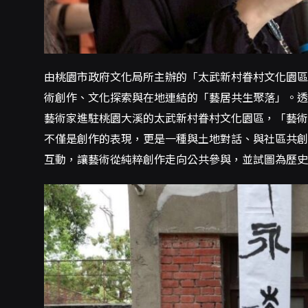
由桃園市政府文化局所主辦的「太武新村眷村文化園區
術創作、文化探索與在地連結的「藝居共生聚落」。透
藝術家進駐桃園大溪的太武新村眷村文化園區，「藝術
不僅是創作的表現，更是一種與土地對話、與社區共創
互動，讓藝術從純粹創作走向公共參與，並試圖為歷史