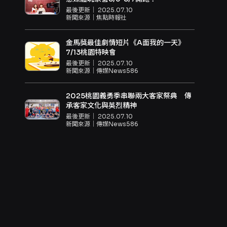
最後更新｜
2025.07.10
新聞來源｜
焦點時報社
金馬獎最佳劇情短片《A面我的一天》
7/13桃園特映會
最後更新｜
2025.07.10
新聞來源｜
傳媒News586
2025桃園義勇季串聯兩大客家祭典 傳
承客家文化與英烈精神
最後更新｜
2025.07.10
新聞來源｜
傳媒News586