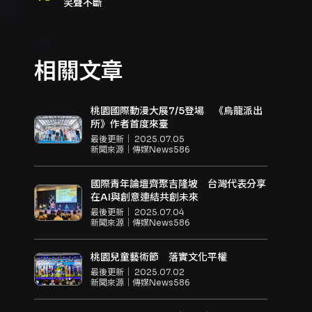
笑聲不斷
相關文章
桃園國際動漫大展7/5登場 《烏龍派出
所》作者首度來臺
最後更新｜
2025.07.05
新聞來源｜
傳媒News586
國際青年論壇齊聚吉隆坡 台灣代表分享
在AI與創意連結共創未來
最後更新｜
2025.07.04
新聞來源｜
傳媒News586
桃園兒童藝術節 落實文化平權
最後更新｜
2025.07.02
新聞來源｜
傳媒News586