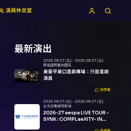
演員休息室
最新演出
2026.08.07 (五) - 2026.08.07 (五)
群島國際藝術園區
黃豪平單口喜劇專場：只是喜劇
演員
我想看
2026.08.07 (五) - 2026.08.07 (五)
台北信義威秀影城
2026-27 aespa LIVE TOUR -
SYNK : COMPLaeXITY- IN
CINEMAS 現場直播
我想看