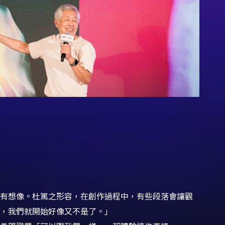
有想像。杜篤之形容，在創作過程中，有些段落會讓觀
，我們就開始好像又不是了。」