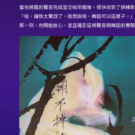
當他將風的聲音完成並交給宗龍後，很快收到了排練影
「哇，讓我太驚訝了，我想說哇，舞蹈可以這樣子。」
那一刻，他開始放心，並且確定這條聲音與舞蹈的實驗