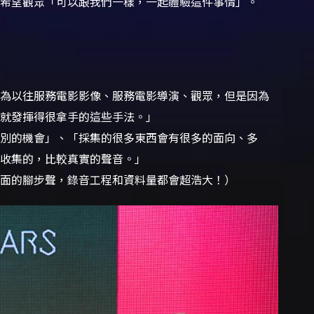
他希望觀眾「可以跟我們一樣，一起體驗這件事情」。
為以往服務電影影像、服務電影導演、觀眾，但是因為
就發揮得很拿手的這些手法。」
特別的機會」、「採集的很多東西會有很多的面向、多
收集的，比較真實的聲音。」
面的腳步聲，錄音工程和資料量都會超浩大！）