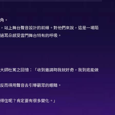
角。
，站上舞台聲音設計的前線。對他們來說，這是一場陌
過耳朵感受雲門舞台特有的呼吸。
術大師杜篤之回憶：「收到邀請時我就好奇，我到底能做
反而得用聲音去引導觀眾的眼睛。
得住呢？肯定要有很多變化。」