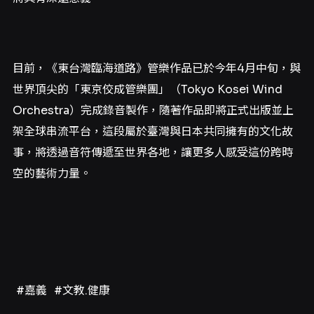
目前，《東台灣臨海道路》管樂作品已於今年4月中旬，與
世界頂尖的「東京佼成管樂團」（Tokyo Kosei Wind
Orchestra）完成錄音製作，隨著作品即將正式出版並上
架全球串流平台，這段屬於臺灣與日本共同擁有的文化故
事，將透過音符傳遞至世界各地，讓更多人感受這份跨時
空的藝術力量。
#嘉義
#文教.健康