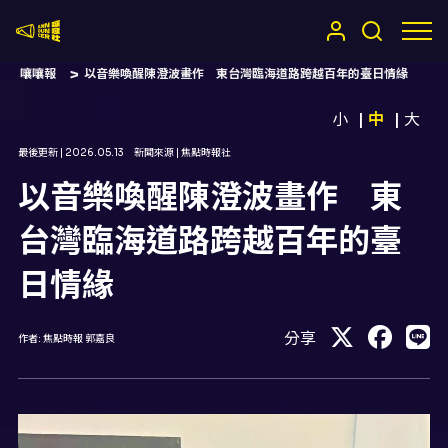
嚷嚷社
嚷嚷報
以音樂喚醒陳澄波畫作 東台灣臨海道路跨越百年的臺日情緣
小
中
大
最後更新 |
2026.05.13
新聞來源 |
焦點時報社
以音樂喚醒陳澄波畫作 東
台灣臨海道路跨越百年的臺
日情緣
分享
作者:
焦點時報 郭嘉良