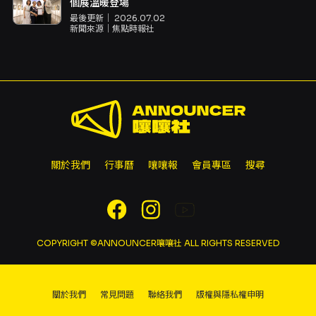
個展溫暖登場
最後更新｜
2026.07.02
新聞來源｜
焦點時報社
關於我們
行事曆
嚷嚷報
會員專區
搜尋
COPYRIGHT ©ANNOUNCER嚷嚷社 ALL RIGHTS RESERVED
關於我們
常見問題
聯絡我們
版權與隱私權申明