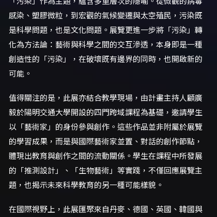
「污染」作為主題，蘊含多重層次的隱喻。從微觀的病毒
感染、塑膠微粒，到宏觀的氣候變遷與太空殖民，污染既
是科學問題，也是文化問題。展覽更進一步將「污染」轉
化為方法論：藝術與科學之間的交互滲透，本身即是一種
創造性的「污染」，在破壞既有邊界的同時，也開啟新的
可能。
值得關注的是，此展亦結合教學現場，由計畫主持人顧廣
毅於陽明交通大學開設的四門跨域課程為基礎，邀請學生
以「藝術家」的身份參與創作。這些作品並非附屬於展覽
的學習成果，而是與國際藝術家並置、對話的創作節點，
體現出教育與創作之間的流動關係。學生在課程中所發展
的「推測設計」、「生物藝術」等實踐，不僅回應展覽主
題，也揭示未來科學教育的另一種可能樣貌。
在國際視野上，此展匯聚來自丹麥、德國、英國、韓國與