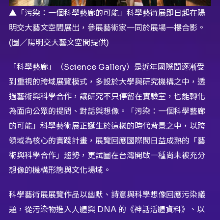
▲「污染：一個科學藝廊的可能」科學藝術展即日起在陽
明交大藝文空間展出，參展藝術家一同於展場一樓合影。
(圖／陽明交大藝文空間提供)
「科學藝廊」（Science Gallery）是近年國際間逐漸受
到重視的跨域展覽模式，多設於大學與研究機構之中，透
過藝術與科學合作，讓研究不只停留在實驗室，也能轉化
為面向公眾的提問、對話與想像。「污染：一個科學藝廊
的可能」科學藝術展正誕生於這樣的時代背景之中，以跨
領域為核心的實踐計畫，展覽回應國際間日益成熟的「藝
術與科學合作」趨勢，更試圖在台灣開啟一種尚未被充分
想像的機構形態與文化場域。
科學藝術展展覽作品以幽默、詩意與科學想像回應污染議
題，從污染物進入人體與 DNA 的《神話活體資料》、以