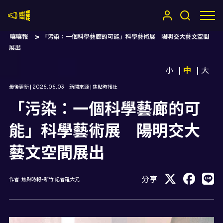
嚷嚷社
嚷嚷報
「污染：一個科學藝廊的可能」科學藝術展 陽明交大藝文空間
展出
小
中
大
最後更新 |
2026.06.03
新聞來源 |
焦點時報社
「污染：一個科學藝廊的可
能」科學藝術展 陽明交大
藝文空間展出
分享
作者:
焦點時報-新竹 記者羅大元