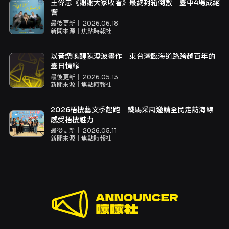
王偉忠《謝謝大家收看》最終封箱倒數 臺中4場成絕
響
最後更新｜
2026.06.18
新聞來源｜
焦點時報社
以音樂喚醒陳澄波畫作 東台灣臨海道路跨越百年的
臺日情緣
最後更新｜
2026.05.13
新聞來源｜
焦點時報社
2026梧棲藝文季起跑 鐵馬采風邀請全民走訪海線
感受梧棲魅力
最後更新｜
2026.05.11
新聞來源｜
焦點時報社