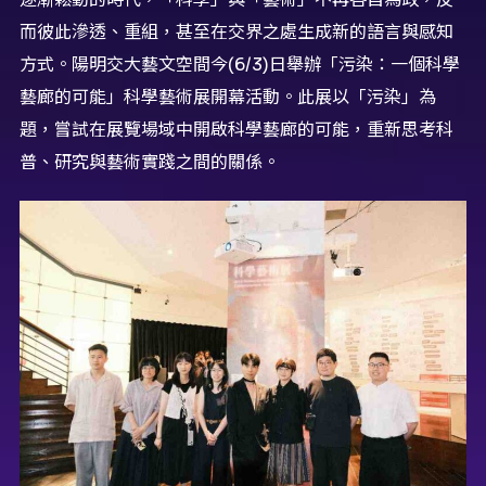
而彼此滲透、重組，甚至在交界之處生成新的語言與感知
方式。陽明交大藝文空間今(6/3)日舉辦「污染：一個科學
藝廊的可能」科學藝術展開幕活動。此展以「污染」為
題，嘗試在展覽場域中開啟科學藝廊的可能，重新思考科
普、研究與藝術實踐之間的關係。