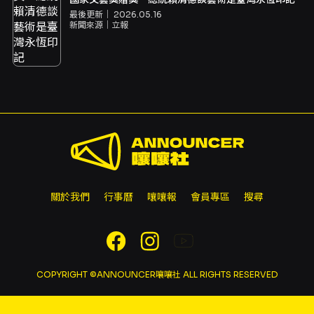
最後更新｜
2026.05.16
新聞來源｜
立報
關於我們
行事曆
嚷嚷報
會員專區
搜尋
COPYRIGHT ©ANNOUNCER嚷嚷社 ALL RIGHTS RESERVED