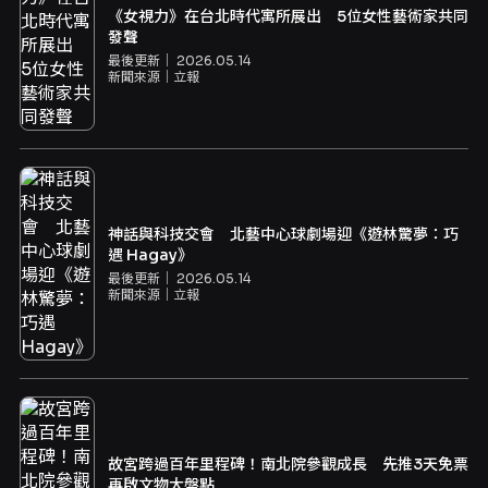
《女視力》在台北時代寓所展出 5位女性藝術家共同
發聲
最後更新｜
2026.05.14
新聞來源｜
立報
神話與科技交會 北藝中心球劇場迎《遊林驚夢：巧
遇 Hagay》
最後更新｜
2026.05.14
新聞來源｜
立報
故宮跨過百年里程碑！南北院參觀成長 先推3天免票
再啟文物大盤點