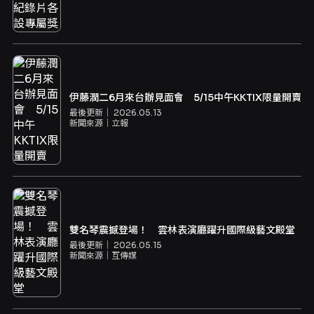
伊藤潤二6月來台辦見面會 5/15中午KKTIX限量開賣
最後更新｜
2026.05.13
新聞來源｜
立報
雙名琴震撼登場！ 雲林表演廳躍升國際級藝文殿堂
最後更新｜
2026.05.15
新聞來源｜
互傳媒