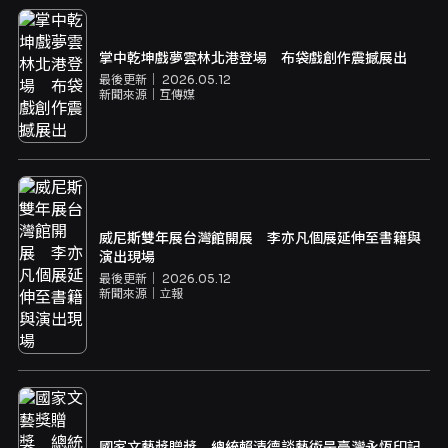
掌中乾坤戲夢雲林北港登場 布袋戲創作震撼展出
最後更新｜
2026.05.12
新聞來源｜
互傳媒
威尼斯雙年展台灣館開展 李亦凡個展延伸至書籍與
演出現場
最後更新｜
2026.05.12
新聞來源｜
立報
國家文藝獎贈獎 總統賴清德談藝術是臺灣永恆印記