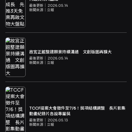
最後更新｜
2026.05.14
新聞來源｜
立報
故宮正館整建願景持續溝通 文創版圖再擴大
最後更新｜
2026.05.14
新聞來源｜
立報
TCCF提案大會徵件至7/6！獎項結構調整 長片影集
動畫紀錄片各設專屬獎
最後更新｜
2026.05.13
新聞來源｜
立報