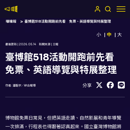
嚷嚷社
嚷嚷報
臺博館518活動開跑前先看 免票、英語導覽與特展整理
小
中
大
最後更新 |
2026.05.14
新聞來源 |
立報
臺博館518活動開跑前先看
免票、英語導覽與特展整理
分享
作者:
潘韜宇／綜合報導
博物館免票日常見，但把英語走讀、自然影展和青年導覽
一次排滿，行程表也得跟著認真起來。國立臺灣博物館將