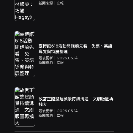
新聞來源｜
立報
臺博館518活動開跑前先看 免票、英語
導覽與特展整理
最後更新｜
2026.05.14
新聞來源｜
立報
故宮正館整建願景持續溝通 文創版圖再
擴大
最後更新｜
2026.05.14
新聞來源｜
立報