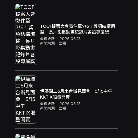
TCCF提案大會徵件至7/6！獎項結構調
整 長片影集動畫紀錄片各設專屬獎
最後更新｜
2026.05.13
新聞來源｜
立報
伊藤潤二6月來台辦見面會 5/15中午
KKTIX限量開賣
最後更新｜
2026.05.13
新聞來源｜
立報