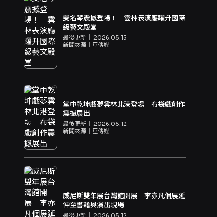
雙名琴震撼登場！ 雲林表演廳躍升國際
級藝文殿堂
最後更新｜
2026.05.15
新聞來源｜
互傳媒
掌中乾坤戲夢雲林北港登場 布袋戲創作
震撼展出
最後更新｜
2026.05.12
新聞來源｜
互傳媒
威尼斯雙年展台灣館開展 李亦凡個展延
伸至書籍與演出現場
最後更新｜
2026.05.12