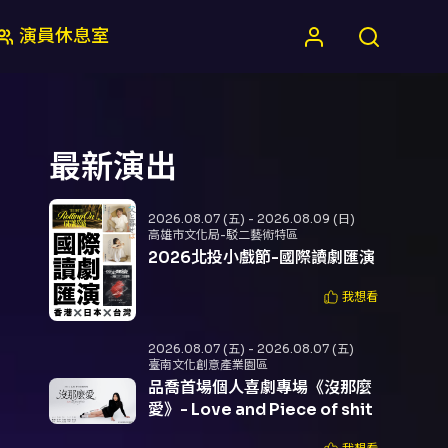
演員休息室
最新演出
2026.08.07 (五) - 2026.08.09 (日)
高雄市文化局-駁二藝術特區
2026北投小戲節-國際讀劇匯演
我想看
2026.08.07 (五) - 2026.08.07 (五)
臺南文化創意產業園區
品喬首場個人喜劇專場《沒那麼
愛》- Love and Piece of shit