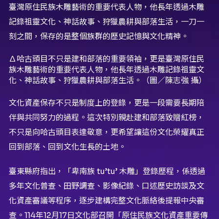
臺灣原住民族木雕藝術的重要代表人物，他長年透過木雕
記錄祖靈文化、神話故事、狩獵農耕與部落生活，一刀一
刻之間，保存的是整個族群的歷史記憶與文化精神。
∆哈古頭目不只是建和部落的重要領袖，更是臺灣原住民
族木雕藝術的重要代表人物，他長年透過木雕記錄祖靈文
化、神話故事、狩獵農耕與部落生活。（圖／陳志強 攝）
文化資產保存不只是制度上的登錄，更是一段需要長期陪
伴與共同努力的過程。這次特別親赴建和部落致贈紅榜，
不只是向哈古頭目表達敬意，更希望讓這份文化榮耀真正
回到部落、回到文化生長的土地。
臺東縣府指出，「卑南族 tu’tu’ 木雕」登錄歷程，係透過
多年文化普查、田野調查、影像紀錄、口述歷史訪談及文
化資產審議等程序，逐步建構完整文化脈絡後提報中央審
查。114年12月17日文化部召開「原住民族文化資產重要傳