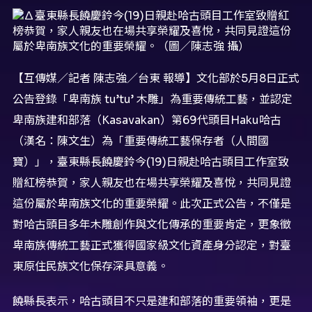
【互傳媒／記者 陳志強／台東 報導】文化部於5月8日正式
公告登錄「卑南族 tu’tu’ 木雕」為重要傳統工藝，並認定
卑南族建和部落（Kasavakan）第69代頭目Haku哈古
（漢名：陳文生）為「重要傳統工藝保存者（人間國
寶）」，臺東縣長饒慶鈴今(19)日親赴哈古頭目工作室致
贈紅榜恭賀，家人親友也在場共享榮耀及喜悅，共同見證
這份屬於卑南族文化的重要榮耀。此次正式公告，不僅是
對哈古頭目多年木雕創作與文化傳承的重要肯定，更象徵
卑南族傳統工藝正式獲得國家級文化資產身分認定，對臺
東原住民族文化保存深具意義。
饒縣長表示，哈古頭目不只是建和部落的重要領袖，更是