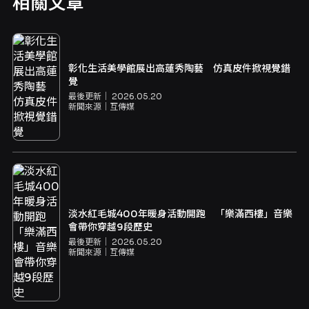
相關文章
彰化生活美學館展出高蓮秀陶藝 仿真皮件掀視覺錯
覺
最後更新｜
2026.05.20
新聞來源｜
互傳媒
淡水紅毛城400年暖身活動開跑 「樂滿西樓」音樂
會帶你穿越9段歷史
最後更新｜
2026.05.20
新聞來源｜
互傳媒