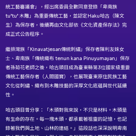
統工藝審議會」，經出席委員全數同意登錄「卑南族
tu’tu’ 木雕」為重要傳統工藝，並認定Haku哈古（陳文
生）為保存者，後續再由文化部依《文化資產保存法》完
成正式公告程序。
繼排灣族「Kinavatjesan傳統刺繡」保存者陳利友妹女
士、卑南族「傳統織布 tenun kana Pinuyumayan」保存
者孫菊花老師之後，哈古頭目成為臺東縣第3位國家級重要
傳統工藝保存者（人間國寶），也展現臺東原住民族工藝
文化從刺繡、織布到木雕技藝的深厚文化底蘊與世代延續
性。
哈古頭目曾分享：「木頭對我來說，不只是材料。木頭是
有生命的存在。每一塊木頭，都承載著祖靈的記憶，也記
錄著我們與土地、山林的連結。」這段話也深深說明卑南