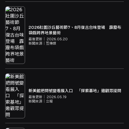
2026壯圍沙丘藝術節7、8月復古台味登場 霹靂布
袋戲跨界地景藝術
最後更新｜
2026.05.20
新聞來源｜
互傳媒
新美館把問號變看展入口 「探索基地」邀觀眾提問
最後更新｜
2026.05.19
新聞來源｜
立報