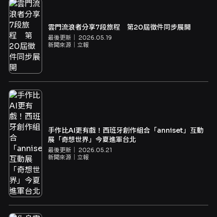
雲門流浪者分享7段旅程 第20屆徵件同步展開
最後更新｜
2026.05.19
新聞來源｜
立報
手作比AI更有戲！西班牙創作組合「anniset」互動
展「奇想世界」今夏進軍台北
最後更新｜
2026.05.21
新聞來源｜
立報