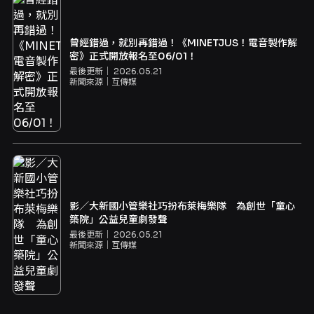
曾經錯過，就別再錯過！《MINETJUS！電音製作解
密》正式開放報名至06/01！
最後更新｜
2026.05.21
新聞來源｜
互傳媒
影／大新國小管樂社巧扮布萊梅樂隊 為創世「童心
築院」公益兒童劇發聲
最後更新｜
2026.05.21
新聞來源｜
互傳媒