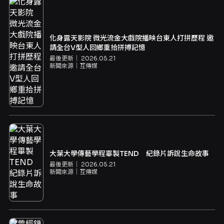
化身露天影院 微光流金大戲院播映台東人打拼歷程 邀
請全台V型人回鄉重拾拼搏記憶
最後更新｜
2026.05.21
新聞來源｜
互傳媒
大葉大學傳藝學程畢製TEND 紀錄片訴說生命故事
最後更新｜
2026.05.21
新聞來源｜
互傳媒