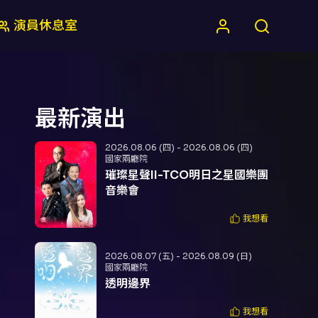
演員休息室
最新演出
2026.08.06 (四) - 2026.08.06 (四)
國家兩廳院
璀璨星聲II-TCO明日之星國樂團
音樂會
我想看
2026.08.07 (五) - 2026.08.09 (日)
國家兩廳院
透明邊界
我想看