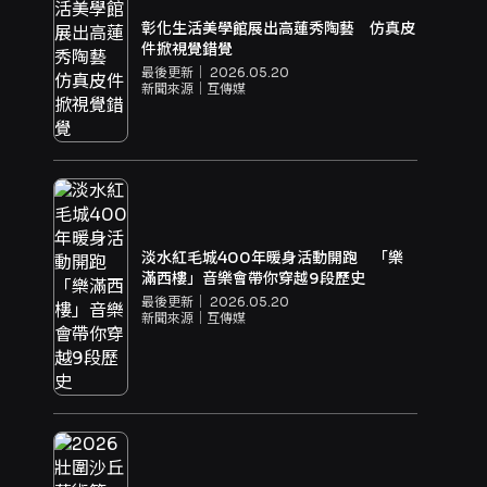
彰化生活美學館展出高蓮秀陶藝 仿真皮
件掀視覺錯覺
最後更新｜
2026.05.20
新聞來源｜
互傳媒
淡水紅毛城400年暖身活動開跑 「樂
滿西樓」音樂會帶你穿越9段歷史
最後更新｜
2026.05.20
新聞來源｜
互傳媒