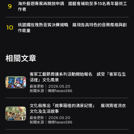
海外藝遊專案再開放申請 國藝會補助至多15名青年藝術工
作者
桃園鐵玫瑰熱音賞決賽揭曉 展現各具特色的音樂風格與創
作能量
相關文章
客家工藝節周邊系列活動開始報名 感受「客家在生
活裡」文化風景
最後更新｜
2026.05.20
新聞來源｜
傳媒News586
文化局推出「故事箱裡的湧泉記憶」 展現霄裡浣衣
文化及生活故事
最後更新｜
2026.05.20
新聞來源｜
傳媒News586