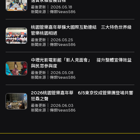
落實永續發展目標
最後更新｜
2026.05.18
新聞來源｜
傳媒News586
桃園管樂嘉年華擴大國際互動連結 三大特色世界級
管樂桃園相遇
最後更新｜
2026.05.25
新聞來源｜
傳媒News586
中壢光影電影館「影人見面會」 提升整體宣傳效益
與民眾參與度
最後更新｜
2026.05.08
新聞來源｜
傳媒News586
2026桃園管樂嘉年華 6/5東京佼成管樂團登場共響
狂驫之聲
最後更新｜
2026.06.03
新聞來源｜
傳媒News586