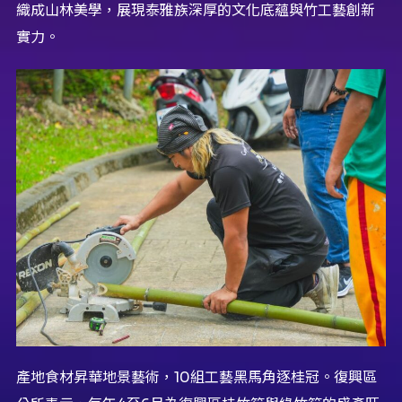
織成山林美學，展現泰雅族深厚的文化底蘊與竹工藝創新
實力。
產地食材昇華地景藝術，10組工藝黑馬角逐桂冠。復興區