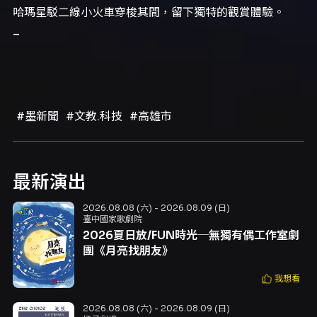
哈瑪星駁二線小火車穿梭其間，留下獨特的觀賞體驗。
–
#墨新聞
#文教.科技
#高雄市
最新演出
2026.08.08 (六) - 2026.08.09 (日)
臺中國家歌劇院
2026夏日放/FUN時光─無獨有偶工作室劇
團《月亮找朋友》
我想看
2026.08.08 (六) - 2026.08.09 (日)