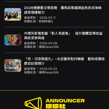
2026梧棲藝文季起跑 鐵馬采風邀請全民走訪海線
感受梧棲魅力
最後更新｜
2026.05.11
新聞來源｜
焦點時報社
中壢光影電影館「影人見面會」 提升整體宣傳效益
與民眾參與度
最後更新｜
2026.05.08
新聞來源｜
傳媒News586
「光、河流與面孔」–太武藝術駐村聯展 藝術成連結
歷史記憶媒介
最後更新｜
2026.06.03
新聞來源｜
傳媒News586