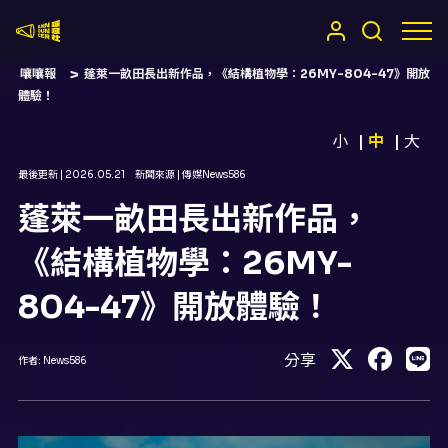
嚷嚷社
嚷嚷報
蓬萊一畝田長出新作品，《結構植物學：26MY-804-47》開放
體驗！
小
中
大
最後更新 |
2026.05.21
新聞來源 |
傳媒News586
蓬萊一畝田長出新作品，
《結構植物學：26MY-
804-47》開放體驗！
分享
作者:
News586