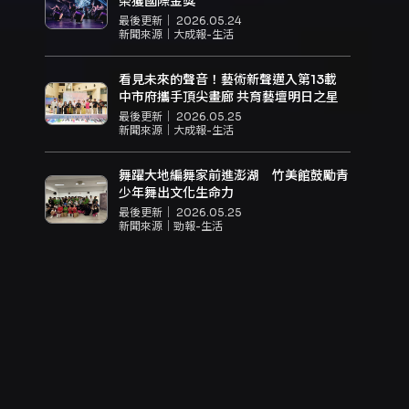
榮獲國際金獎
最後更新｜
2026.05.24
新聞來源｜
大成報-生活
看見未來的聲音！藝術新聲邁入第13載
中市府攜手頂尖畫廊 共育藝壇明日之星
最後更新｜
2026.05.25
新聞來源｜
大成報-生活
舞躍大地編舞家前進澎湖 竹美館鼓勵青
少年舞出文化生命力
最後更新｜
2026.05.25
新聞來源｜
勁報-生活