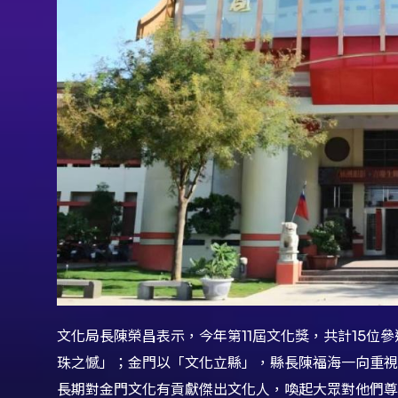
文化局長陳榮昌表示，今年第11屆文化獎，共計15位
珠之憾」；金門以「文化立縣」，縣長陳福海一向重視
長期對金門文化有貢獻傑出文化人，喚起大眾對他們