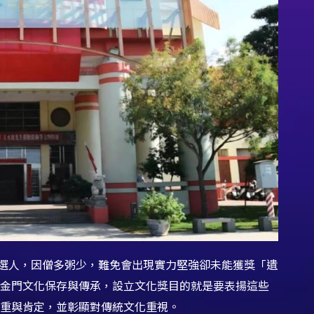
參選人，因僧多粥少，難免會出現實力堅強卻未能獲獎「遺
金門文化保存與傳承，設立文化獎目的就是要表揚這些
尊重與肯定，並彰顯對傳統文化重視。