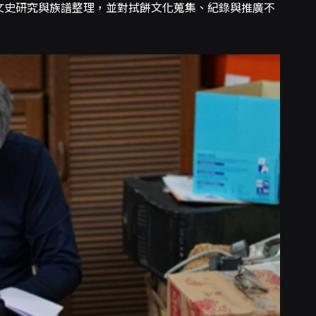
門文史研究與族譜整理，並對拭餅文化蒐集、紀錄與推廣不